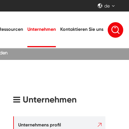
de


Ressourcen
Unternehmen
Kontaktieren Sie uns
oden
Unternehmen

Unternehmens profil