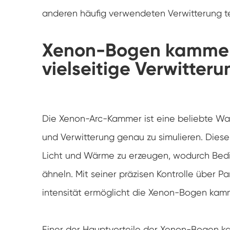
anderen häufig verwendeten Verwitterung t
Xenon-Bogen kammer: 
vielseitige Verwitter
Die Xenon-Arc-Kammer ist eine beliebte Wahl
und Verwitterung genau zu simulieren. Di
Licht und Wärme zu erzeugen, wodurch Bed
ähneln. Mit seiner präzisen Kontrolle über P
intensität ermöglicht die Xenon-Bogen kamm
Einer der Hauptvorteile der Xenon-Bogen ka