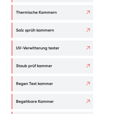

Thermische Kammern

Salz sprüh kammern

UV-Verwitterung tester

Staub prüf kammer

Regen Test kammer

Begehbare Kammer