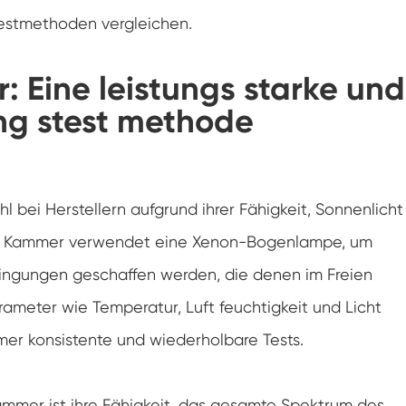
Gefrier widerstands prüf kammer
estmethoden vergleichen.
Heiße kalte Temperatur prüf kammer
Eine leistungs starke und
Kammer für kalte Umwelt
ung stest methode
Konstantes Klima kabinett
LV124 K-12 Temperatur-Schock-und
Spritzwasser-Test gerät
 bei Herstellern aufgrund ihrer Fähigkeit, Sonnenlicht
Explosions geschützte Batterie Thermische
ese Kammer verwendet eine Xenon-Bogenlampe, um
Runaway-Kammer
ingungen geschaffen werden, die denen im Freien
Temperatur-Vibrations maschine
arameter wie Temperatur, Luft feuchtigkeit und Licht
Industrie ofen für Batterien
er konsistente und wiederholbare Tests.
Industrielle Gefrier kammer
mmer ist ihre Fähigkeit, das gesamte Spektrum des