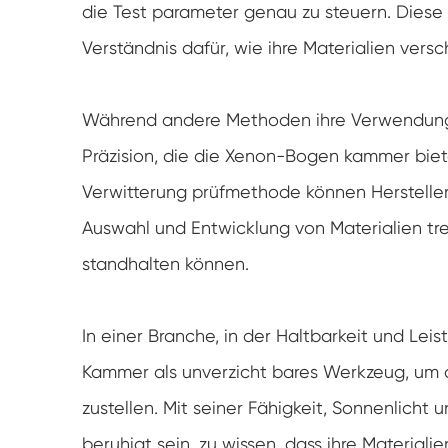
die Test parameter genau zu steuern. Diese
Verständnis dafür, wie ihre Materialien ve
Während andere Methoden ihre Verwendung h
Präzision, die die Xenon-Bogen kammer biete
Verwitterung prüfmethode können Hersteller 
Auswahl und Entwicklung von Materialien tr
standhalten können.
In einer Branche, in der Haltbarkeit und Lei
Kammer als unverzicht bares Werkzeug, um d
zustellen. Mit seiner Fähigkeit, Sonnenlich
beruhigt sein, zu wissen, dass ihre Material