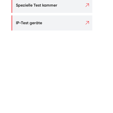

Spezielle Test kammer

IP-Test geräte