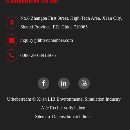
Kontaktieren Sie uns
No.6 Zhangba First Street, High-Tech Area, Xi'an City,
Shanxi Province, P.R. China 710065
inquiry@libtestchamber.com
0086-29-68918976
Urheberrecht ©
Xi'an LIB Environmental Simulation Industry
Alle Rechte vorbehalten.
Sitemap
Datenschutzrichtlinie