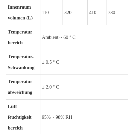
Innenraum
110
320
410
780
volumen (L)
Temperatur
Ambient ~ 60 ° C
bereich
Temperatur-
± 0,5 ° C
Schwankung
Temperatur
± 2,0 ° C
abweichung
Luft
feuchtigkeit
95% ~ 98% RH
bereich