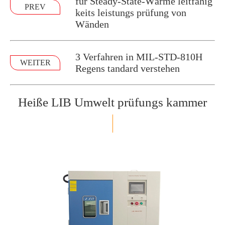
für Steady-State-Wärme leitfähig
PREV
keits leistungs prüfung von
Wänden
3 Verfahren in MIL-STD-810H
WEITER
Regens tandard verstehen
Heiße LIB Umwelt prüfungs kammer