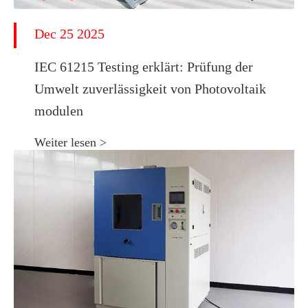
Dec 25 2025
IEC 61215 Testing erklärt: Prüfung der
Umwelt zuverlässigkeit von Photovoltaik
modulen
Weiter lesen >