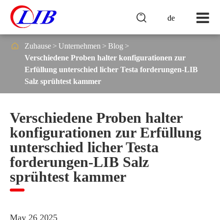

de

Zuhause
Unternehmen
Blog
Verschiedene Proben halter konfigurationen zur
Erfüllung unterschied licher Testa forderungen-LIB
Salz sprühtest kammer
Verschiedene Proben halter
konfigurationen zur Erfüllung
unterschied licher Testa
forderungen-LIB Salz
sprühtest kammer
May 26 2025