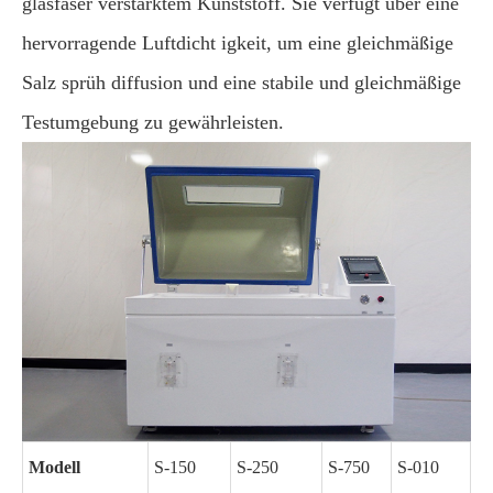
glasfaser verstärktem Kunststoff. Sie verfügt über eine
hervorragende Luftdicht igkeit, um eine gleichmäßige
Salz sprüh diffusion und eine stabile und gleichmäßige
Testumgebung zu gewährleisten.
Modell
S-150
S-250
S-750
S-010