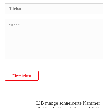
Einreichen
LIB maßge schneiderte Kammer