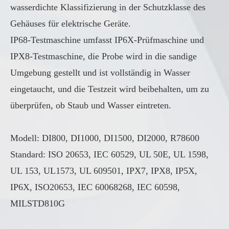
wasserdichte Klassifizierung in der Schutzklasse des
Gehäuses für elektrische Geräte.
IP68-Testmaschine umfasst IP6X-Prüfmaschine und
IPX8-Testmaschine, die Probe wird in die sandige
Umgebung gestellt und ist vollständig in Wasser
eingetaucht, und die Testzeit wird beibehalten, um zu
überprüfen, ob Staub und Wasser eintreten.
Modell: DI800, DI1000, DI1500, DI2000, R78600
Standard: ISO 20653, IEC 60529, UL 50E, UL 1598,
UL 153, UL1573, UL 609501, IPX7, IPX8, IP5X,
IP6X, ISO20653, IEC 60068268, IEC 60598,
MILSTD810G