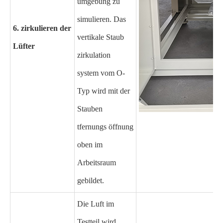
umgebung zu
simulieren. Das
6. zirkulieren der
vertikale Staub
Lüfter
zirkulation
system vom O-
Typ wird mit der
Stauben
tfernungs öffnung
oben im
Arbeitsraum
gebildet.
Die Luft im
Testteil wird