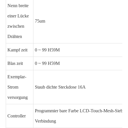
Nenn breite
einer Lücke
75um
zwischen
Drähten
Kampf zeit
0 ~ 99 H59M
Blas zeit
0 ~ 99 H59M
Exemplar-
Strom
Staub dichte Steckdose 16A
versorgung
Programmier bare Farbe LCD-Touch-Mesh-Sieb-Cont
Controller
Verbindung