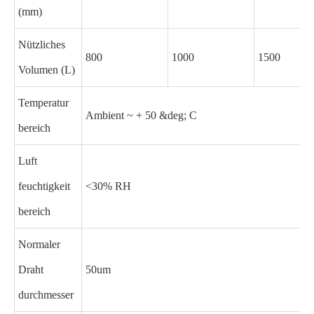
(mm)
Nützliches
800
1000
1500
Volumen (L)
Temperatur
Ambient ~ + 50 &deg; C
bereich
Luft
feuchtigkeit
<30% RH
bereich
Normaler
Draht
50um
durchmesser