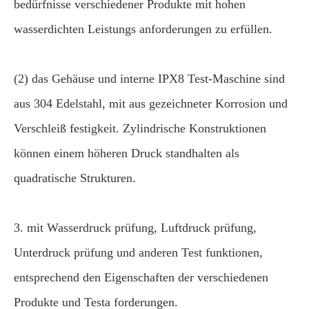
bedürfnisse verschiedener Produkte mit hohen
wasserdichten Leistungs anforderungen zu erfüllen.
(2) das Gehäuse und interne IPX8 Test-Maschine sind
aus 304 Edelstahl, mit aus gezeichneter Korrosion und
Verschleiß festigkeit. Zylindrische Konstruktionen
können einem höheren Druck standhalten als
quadratische Strukturen.
3. mit Wasserdruck prüfung, Luftdruck prüfung,
Unterdruck prüfung und anderen Test funktionen,
entsprechend den Eigenschaften der verschiedenen
Produkte und Testa forderungen.