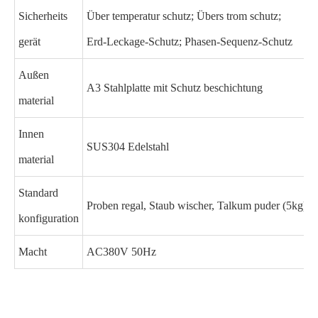
Sicherheits
Über temperatur schutz; Übers trom schutz;
gerät
Erd-Leckage-Schutz; Phasen-Sequenz-Schutz
Außen
A3 Stahlplatte mit Schutz beschichtung
material
Innen
SUS304 Edelstahl
material
Standard
Proben regal, Staub wischer, Talkum puder (5kg)
konfiguration
Macht
AC380V 50Hz