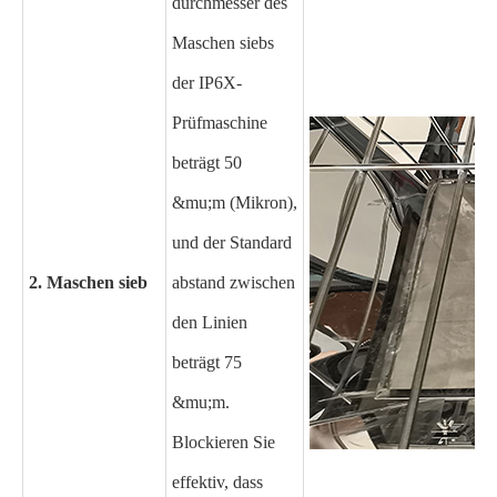
durchmesser des
Maschen siebs
der IP6X-
Prüfmaschine
beträgt 50
&mu;m (Mikron),
und der Standard
2. Maschen sieb
abstand zwischen
den Linien
beträgt 75
&mu;m.
Blockieren Sie
effektiv, dass