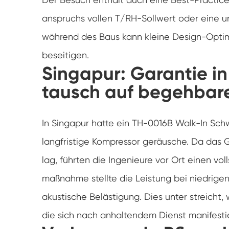
anspruchs vollen T/RH-Sollwert oder eine u
während des Baus kann kleine Design-Optim
beseitigen.
Singapur: Garantie 
tausch auf begehbar
In Singapur hatte ein TH-0016B Walk-In Schw
langfristige Kompressor geräusche. Da das 
lag, führten die Ingenieure vor Ort einen vo
maßnahme stellte die Leistung bei niedrige
akustische Belästigung. Dies unter streicht
die sich nach anhaltendem Dienst manifesti