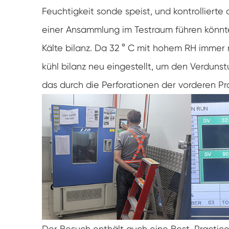
Feuchtigkeit sonde speist, und kontrollierte
einer Ansammlung im Testraum führen könnt
Kälte bilanz. Da 32 ° C mit hohem RH immer 
kühl bilanz neu eingestellt, um den Verduns
das durch die Perforationen der vorderen Pra
Der Besuch enthält auch eine Best-Practice