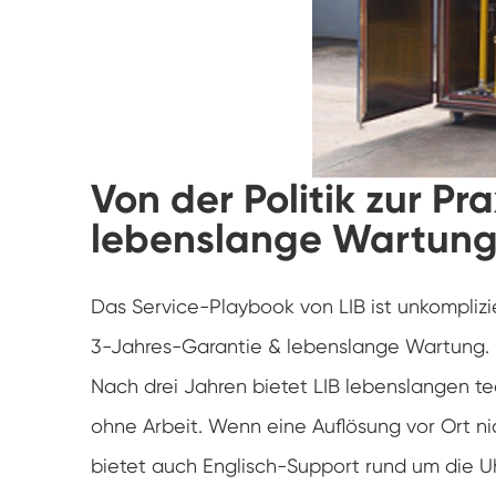
Von der Politik zur Pr
lebenslange Wartun
Das Service-Playbook von LIB ist unkomplizie
3-Jahres-Garantie & lebenslange Wartung. 
Nach drei Jahren bietet LIB lebenslangen t
ohne Arbeit. Wenn eine Auflösung vor Ort nich
bietet auch Englisch-Support rund um die U