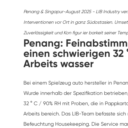
Penang & Singapur-August 2025 - LIB Industry vers
Interventionen vor Ort in ganz Südostasien. Umsetz
Zuverlässigkeit und Kon figur ier barkeit seiner Te
Penang: Feinabstimm
einen schwierigen 32
Arbeits wasser
Bei einem Spielzeug auto hersteller in Pen
Wurde innerhalb der Spezifikation betrieben,
32 ° C / 90% RH mit Proben, die in Pappkart
Arbeits bereich. Das LIB-Team befasste sich
Befeuchtung Housekeeping. Die Service manns