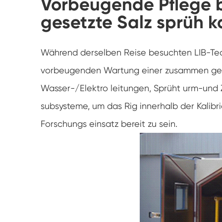
Vorbeugende Pflege 
gesetzte Salz sprüh
Während derselben Reise besuchten LIB-Techn
vorbeugenden Wartung einer zusammen gese
Wasser-/Elektro leitungen, Sprüht urm-und 
subsysteme, um das Rig innerhalb der Kalibri
Forschungs einsatz bereit zu sein.