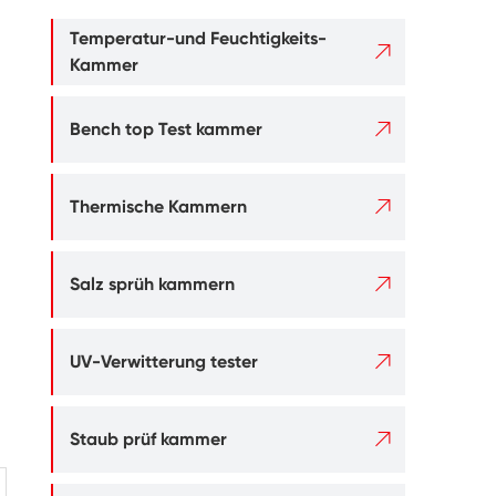
Temperatur-und Feuchtigkeits-

Kammer

Bench top Test kammer

Thermische Kammern

Salz sprüh kammern

UV-Verwitterung tester

Staub prüf kammer