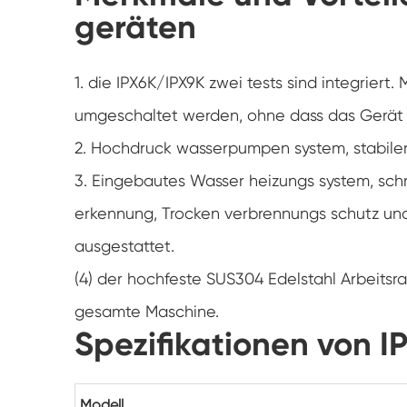
geräten
1. die IPX6K/IPX9K zwei tests sind integrier
umgeschaltet werden, ohne dass das Gerät
2. Hochdruck wasserpumpen system, stabile
3. Eingebautes Wasser heizungs system, schn
erkennung, Trocken verbrennungs schutz u
ausgestattet.
(4) der hochfeste SUS304 Edelstahl Arbeitsr
gesamte Maschine.
Spezifikationen von 
Modell