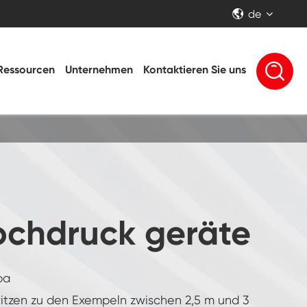
de


Ressourcen
Unternehmen
Kontaktieren Sie uns
ochdruck geräte
pa
itzen zu den Exempeln zwischen 2,5 m und 3