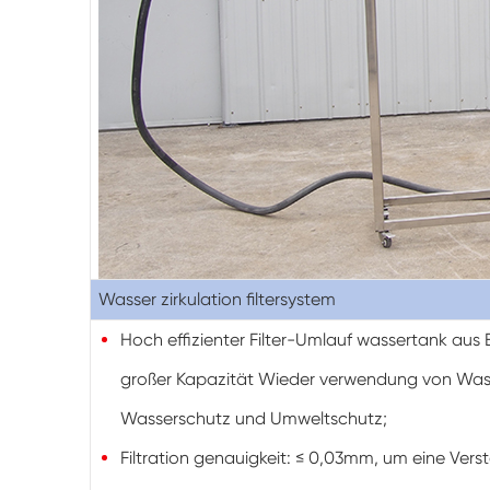
Wasser zirkulation filtersystem
Hoch effizienter Filter-Umlauf wassertank aus 
großer Kapazität Wieder verwendung von Wass
Wasserschutz und Umweltschutz;
Filtration genauigkeit: ≤ 0,03mm, um eine Ver