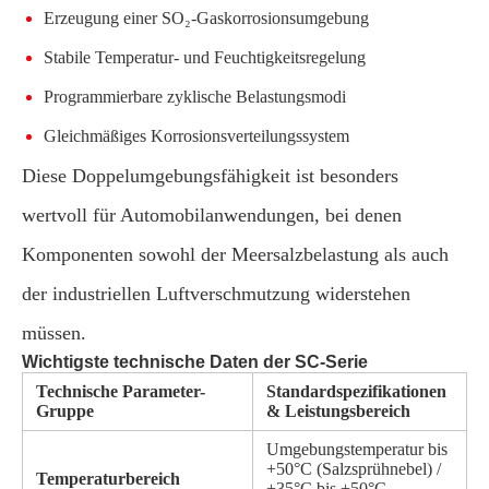
Erzeugung einer SO₂-Gaskorrosionsumgebung
Stabile Temperatur- und Feuchtigkeitsregelung
Programmierbare zyklische Belastungsmodi
Gleichmäßiges Korrosionsverteilungssystem
Diese Doppelumgebungsfähigkeit ist besonders
wertvoll für Automobilanwendungen, bei denen
Komponenten sowohl der Meersalzbelastung als auch
der industriellen Luftverschmutzung widerstehen
müssen.
Wichtigste technische Daten der SC-Serie
Technische Parameter-
Standardspezifikationen
Gruppe
& Leistungsbereich
Umgebungstemperatur bis
+50°C (Salzsprühnebel) /
Temperaturbereich
+35°C bis +50°C