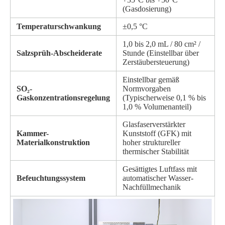
(Gasdosierung)
Temperaturschwankung
±0,5 °C
1,0 bis 2,0 mL / 80 cm² /
Salzsprüh-Abscheiderate
Stunde (Einstellbar über
Zerstäubersteuerung)
Einstellbar gemäß
SO₂-
Normvorgaben
Gaskonzentrationsregelung
(Typischerweise 0,1 % bis
1,0 % Volumenanteil)
Glasfaserverstärkter
Kammer-
Kunststoff (GFK) mit
Materialkonstruktion
hoher struktureller
thermischer Stabilität
Gesättigtes Luftfass mit
Befeuchtungssystem
automatischer Wasser-
Nachfüllmechanik