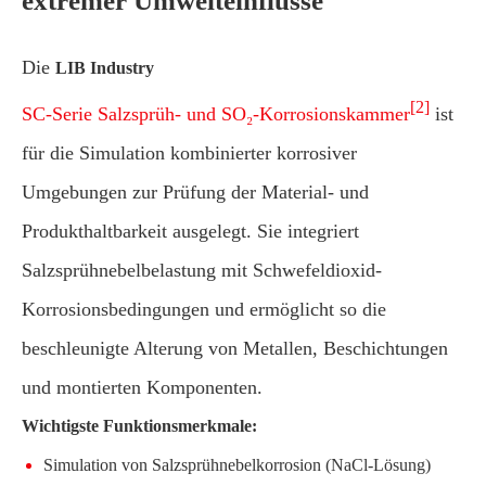
extremer Umwelteinflüsse
Die
LIB Industry
[2]
SC-Serie Salzsprüh- und SO₂-Korrosionskammer
ist
für die Simulation kombinierter korrosiver
Umgebungen zur Prüfung der Material- und
Produkthaltbarkeit ausgelegt. Sie integriert
Salzsprühnebelbelastung mit Schwefeldioxid-
Korrosionsbedingungen und ermöglicht so die
beschleunigte Alterung von Metallen, Beschichtungen
und montierten Komponenten.
Wichtigste Funktionsmerkmale:
Simulation von Salzsprühnebelkorrosion (NaCl-Lösung)