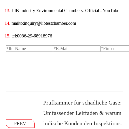
LIB Industry Environmental Chambers- Official - YouTube
mailto:inquiry@libtestchamber.com
tel:0086-29-68918976
Prüfkammer für schädliche Gase:
Umfassender Leitfaden & warum
indische Kunden den Inspektions-
PREV