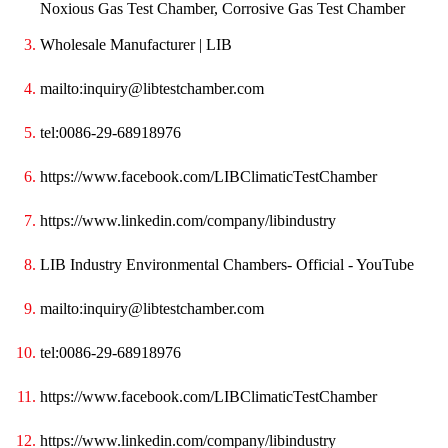
Noxious Gas Test Chamber, Corrosive Gas Test Chamber
Wholesale Manufacturer | LIB
mailto:inquiry@libtestchamber.com
tel:0086-29-68918976
https://www.facebook.com/LIBClimaticTestChamber
https://www.linkedin.com/company/libindustry
LIB Industry Environmental Chambers- Official - YouTube
mailto:inquiry@libtestchamber.com
tel:0086-29-68918976
https://www.facebook.com/LIBClimaticTestChamber
https://www.linkedin.com/company/libindustry