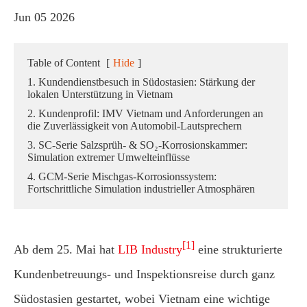
Jun 05 2026
Table of Content
[
Hide
]
1. Kundendienstbesuch in Südostasien: Stärkung der
lokalen Unterstützung in Vietnam
2. Kundenprofil: IMV Vietnam und Anforderungen an
die Zuverlässigkeit von Automobil-Lautsprechern
3. SC-Serie Salzsprüh- & SO₂-Korrosionskammer:
Simulation extremer Umwelteinflüsse
4. GCM-Serie Mischgas-Korrosionssystem:
Fortschrittliche Simulation industrieller Atmosphären
[1]
Ab dem 25. Mai hat
LIB Industry
eine strukturierte
Kundenbetreuungs- und Inspektionsreise durch ganz
Südostasien gestartet, wobei Vietnam eine wichtige