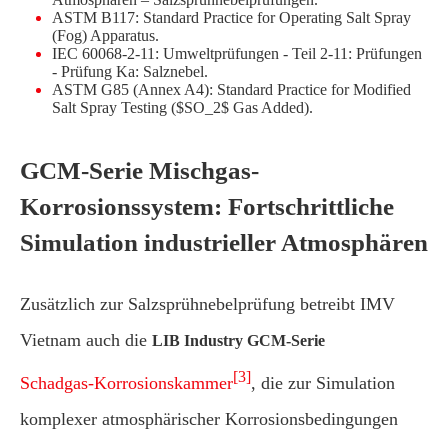
ASTM B117: Standard Practice for Operating Salt Spray
(Fog) Apparatus.
IEC 60068-2-11: Umweltprüfungen - Teil 2-11: Prüfungen
- Prüfung Ka: Salznebel.
ASTM G85 (Annex A4): Standard Practice for Modified
Salt Spray Testing ($SO_2$ Gas Added).
GCM-Serie Mischgas-
Korrosionssystem: Fortschrittliche
Simulation industrieller Atmosphären
Zusätzlich zur Salzsprühnebelprüfung betreibt IMV
Vietnam auch die
LIB Industry GCM-Serie
[3]
Schadgas-Korrosionskammer
, die zur Simulation
komplexer atmosphärischer Korrosionsbedingungen