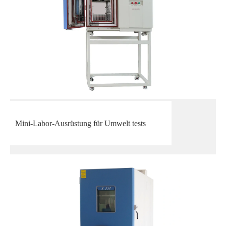
Mini-Labor-Ausrüstung für Umwelt tests