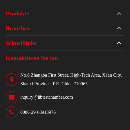
Produkte
Branchen
Schnelllinks
Kontaktieren Sie uns
No.6 Zhangba First Street, High-Tech Area, Xi'an City,
Shanxi Province, P.R. China 710065
inquiry@libtestchamber.com
0086-29-68918976