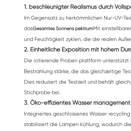
1. beschleunigter Realismus durch Volls
Im Gegensatz zu herkömmlichen Nur-UV-Tes
das
Mit einstellbare
Gesamtes Sonnens pektrum
und Feuchtigkeit zyklen, die die realen Au
2. Einheitliche Exposition mit hohem Du
Die rotierende Proben plattform unterstützt 
Bestrahlung stärke, die das gleichzeitige T
Dies reduziert die Testzeit und behält gleich
Stichprobe bei.
3. Öko-effizientes Wasser management
Integriertes geschlossenes Wasser recyclin
stabilisiert die Lampen kühlung, wodurch 