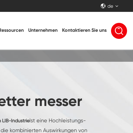
de


Ressourcen
Unternehmen
Kontaktieren Sie uns
tter messer
Ist eine Hochleistungs-
LIB-Industrie
e die kombinierten Auswirkungen von