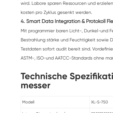
wird. Labore sparen Ressourcen und erzielen
kosten pro Zyklus gesenkt werden.
4. Smart Data Integration & Protokoll Flex
Mit programmier baren Licht-, Dunkel-und F
Bestrahlung stärke und Feuchtigkeit sowie Da
Testdaten sofort audit bereit sind. Vordefin
ASTM-, ISO-und AATCC-Standards ohne manuel
Technische Spezifika
messer
Modell
XL-S-750