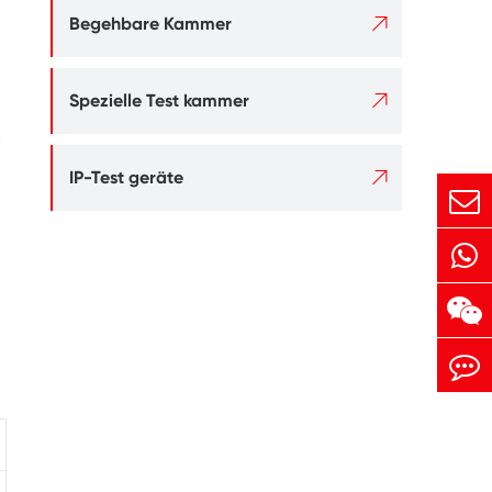

Begehbare Kammer

Spezielle Test kammer
,

IP-Test geräte