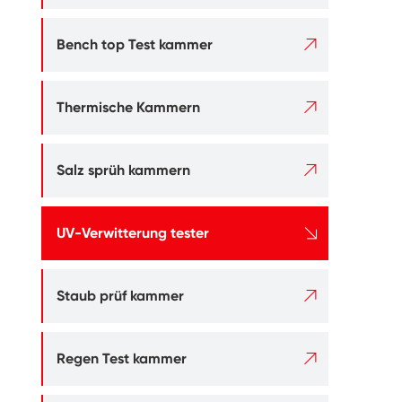

Bench top Test kammer

Thermische Kammern

Salz sprüh kammern

UV-Verwitterung tester

Staub prüf kammer

Regen Test kammer