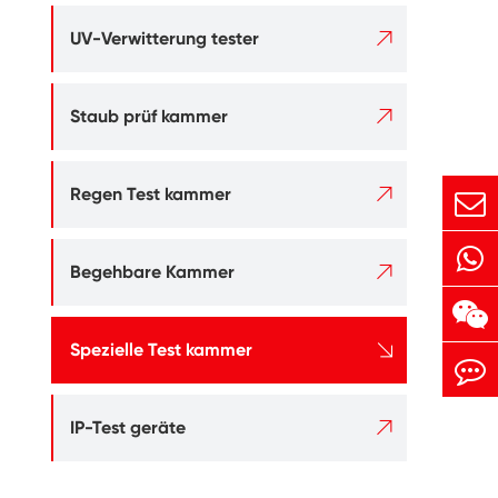

UV-Verwitterung tester

Staub prüf kammer

Regen Test kammer

Begehbare Kammer

Spezielle Test kammer

IP-Test geräte