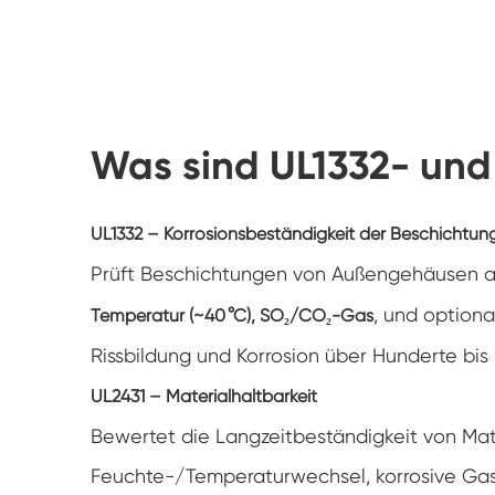
Was sind UL1332- und
UL1332 – Korrosionsbeständigkeit der Beschichtun
Prüft Beschichtungen von Außengehäusen au
, und optiona
Temperatur (~40 °C), SO₂/CO₂-Gas
Rissbildung und Korrosion über Hunderte bis
UL2431 – Materialhaltbarkeit
Bewertet die Langzeitbeständigkeit von Mat
Feuchte-/Temperaturwechsel, korrosive Gasb