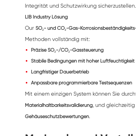
Integrität und Schutzwirkung sicherzustellen.
LIB Industry Lösung
Our
SO₂- und CO₂-Gas-Korrosionsbeständigkeits
Methoden vollständig mit:
Präzise SO₂-/CO₂-Gassteuerung
Stabile Bedingungen mit hoher Luftfeuchtigkei
Langfristiger Dauerbetrieb
Anpassbare programmierbare Testsequenzen
Mit einem einzigen System können Sie durch
, und gleichzeiti
Materialhaltbarkeitsvalidierung
.
Gehäuseschutzbewertungen