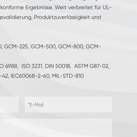
 konforme Ergebnisse. Weit verbreitet für UL-
gsvalidierung, Produktzuverlässigkeit und
0, GCM-225, GCM-500, GCM-800, GCM-
SO 6988, ISO 3231, DIN 50018, ASTM G87-02,
-42, IEC60068-2-60, MIL-STD-810