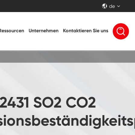
de


Ressourcen
Unternehmen
Kontaktieren Sie uns
L2431 SO2 CO2
ionsbeständigkeits