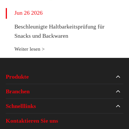
Jun 26 2026
Beschleunigte Haltbarkeitsprüfung für
Snacks und Backwaren
Weiter lesen >
Produkte
Branchen
Schnelllinks
Kontaktieren Sie uns