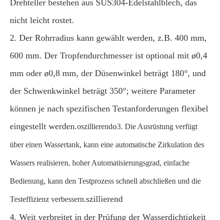
Drehteller bestehen aus SUS304-Edelstahlblech, das
nicht leicht rostet.
2. Der Rohrradius kann gewählt werden, z.B. 400 mm,
600 mm. Der Tropfendurchmesser ist optional mit ø0,4
mm oder ø0,8 mm, der Düsenwinkel beträgt 180°, und
der Schwenkwinkel beträgt 350°; weitere Parameter
können je nach spezifischen Testanforderungen flexibel
eingestellt werden.
o
o
szillierend
3. Die Ausrüstung verfügt
über einen Wassertank, kann eine automatische Zirkulation des
Wassers realisieren, hoher Automatisierungsgrad, einfache
Bedienung, kann den Testprozess schnell abschließen und die
szillierend
Testeffizienz verbessern.
4. Weit verbreitet in der Prüfung der Wasserdichtigkeit