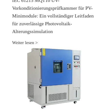
IEC 61215 MQT10 UV-
Vorkonditionierungsprüfkammer für PV-
Minimodule: Ein vollständiger Leitfaden
für zuverlässige Photovoltaik-
Alterungssimulation
Weiter lesen >