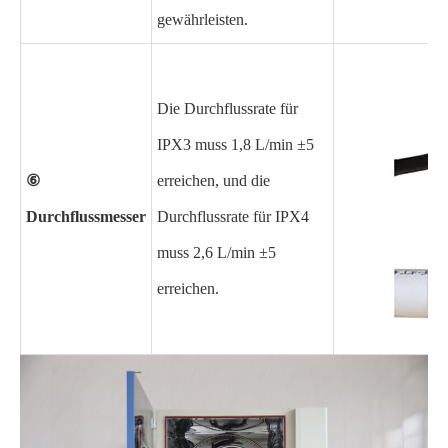
gewährleisten.
Die Durchflussrate für
IPX3 muss 1,8 L/min ±5
⑥
erreichen, und die
Durchflussmesser
Durchflussrate für IPX4
muss 2,6 L/min ±5
erreichen.