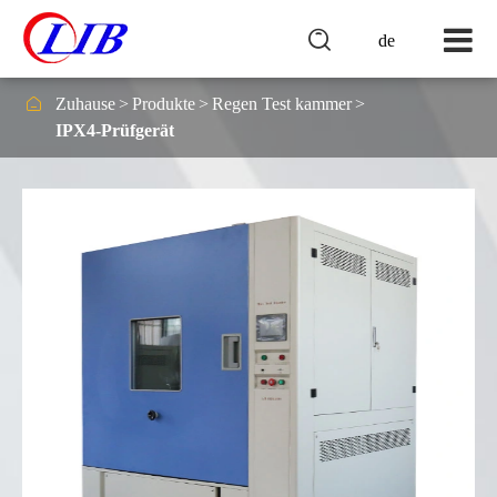

de

Zuhause
Produkte
Regen Test kammer
IPX4-Prüfgerät