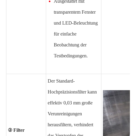
Ausgestattet mit
transparentem Fenster
und LED-Beleuchtung
für einfache
Beobachtung der
Testbedingungen.
Der Standard-
Hochpräzisionsfilter kann
effektiv 0,03 mm große
Verunreinigungen
herausfiltern, verhindert
② Filter
das Verstopfen des