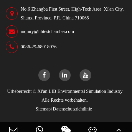
No.6 Zhangba First Street, High-Tech Area, Xi'an City,
Shanxi Province, P.R. China 710065
inquiry@libtestchamber.com
0086-29-68918976
Urheberrecht ©
Xi'an LIB Environmental Simulation Industry
Alle Rechte vorbehalten.
Sitemap
Datenschutzrichtlinie