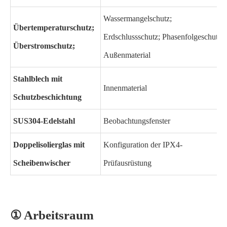
Wassermangelschutz;
Übertemperaturschutz;
Erdschlussschutz; Phasenfolgeschutz
Überstromschutz;
Außenmaterial
Stahlblech mit
Innenmaterial
Schutzbeschichtung
SUS304-Edelstahl
Beobachtungsfenster
Doppelisolierglas mit
Konfiguration der IPX4-
Scheibenwischer
Prüfausrüstung
① Arbeitsraum