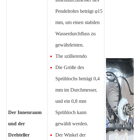
Pendelrohrs beträgt φ15
mm, um einen stabilen
Wasserdurchfluss zu
gewährleisten.
The
szillierend
o
Die Größe des
Sprühlochs beträgt 0,4
mm im Durchmesser,
und ein 0,8 mm
Der Innenraum
Sprühloch kann
und der
gewählt werden.
Drehteller
Der Winkel der