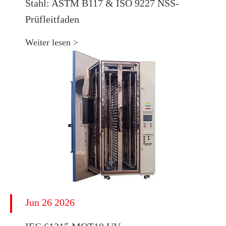
Stahl: ASTM B117 & ISO 9227 NSS-
Prüfleitfaden
Weiter lesen >
Jun 26 2026