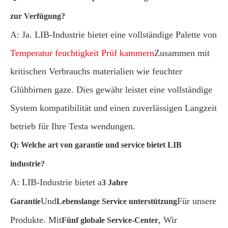
zur Verfügung?
A: Ja. LIB-Industrie bietet eine vollständige Palette von
Temperatur feuchtigkeit Prüf kammern
Zusammen mit
kritischen Verbrauchs materialien wie feuchter
Glühbirnen gaze. Dies gewähr leistet eine vollständige
System kompatibilität und einen zuverlässigen Langzeit
betrieb für Ihre Testa wendungen.
Q: Welche art von garantie und service bietet LIB
industrie?
A: LIB-Industrie bietet a
3 Jahre
Und
Für unsere
Garantie
Lebenslange Service unterstützung
Produkte. Mit
, Wir
Fünf globale Service-Center