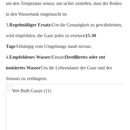
um den Temperatur sensor, um sicher zustellen, dass der Boden
in den Wassertank eingetaucht ist.
3.
Regelmäßiger Ersatz:
Um die Genauigkeit zu gewährleisten,
wird empfohlen, die Gaze jedes zu ersetzen
15-30
Tage
Abhängig vom Umgebungs staub niveau.
4.
Empfohlenes Wasser:
Einsatz
Destilliertes oder ent
ionisiertes Wasser
Um die Lebensdauer der Gaze und des
Sensors zu verlängern.