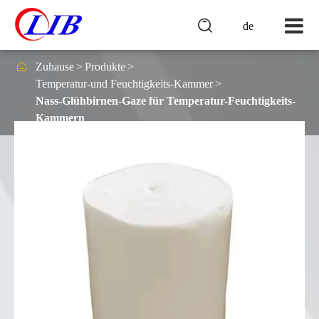

de

Zuhause
Produkte
Temperatur-und Feuchtigkeits-Kammer
Nass-Glühbirnen-Gaze für Temperatur-Feuchtigkeits-
Kammern