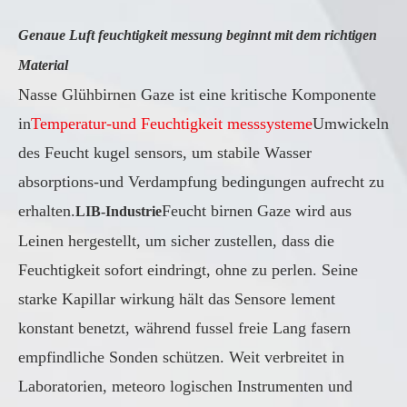
Genaue Luft feuchtigkeit messung beginnt mit dem richtigen
Material
Nasse Glühbirnen Gaze ist eine kritische Komponente
in
Temperatur-und Feuchtigkeit messsysteme
Umwickeln
des Feucht kugel sensors, um stabile Wasser
absorptions-und Verdampfung bedingungen aufrecht zu
erhalten.
Feucht birnen Gaze wird aus
LIB-Industrie
Leinen hergestellt, um sicher zustellen, dass die
Feuchtigkeit sofort eindringt, ohne zu perlen. Seine
starke Kapillar wirkung hält das Sensore lement
konstant benetzt, während fussel freie Lang fasern
empfindliche Sonden schützen. Weit verbreitet in
Laboratorien, meteoro logischen Instrumenten und