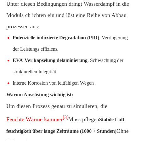
Unter diesen Bedingungen dringt Wasserdampf in die
Moduls ch ichten ein und löst eine Reihe von Abbau
prozessen aus:
Potenzielle induzierte Degradation (PID)
, Verringerung
der Leistungs effizienz
EVA-Ver kapselung delaminierung
, Schwächung der
strukturellen Integrität
Interne Korrosion von leitfähigen Wegen
Warum Ausrüstung wichtig ist:
Um diesen Prozess genau zu simulieren, die
[3]
Feuchte Wärme kammer
Muss pflegen
Stabile Luft
Ohne
feuchtigkeit über lange Zeiträume (1000 + Stunden)