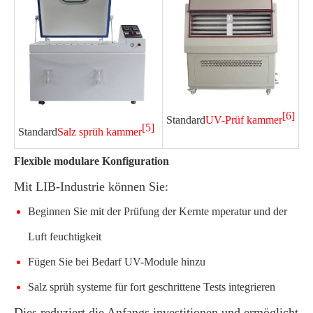
[6]
Standard
UV-Prüf kammer
[5]
Standard
Salz sprüh kammer
Flexible modulare Konfiguration
Mit LIB-Industrie können Sie:
Beginnen Sie mit der Prüfung der Kernte mperatur und der
Luft feuchtigkeit
Fügen Sie bei Bedarf UV-Module hinzu
Salz sprüh systeme für fort geschrittene Tests integrieren
Dies reduziert die Anfangs investitionen und ermöglicht