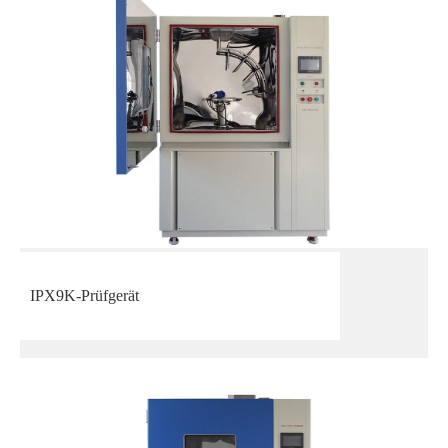
IPX9K-Prüfgerät