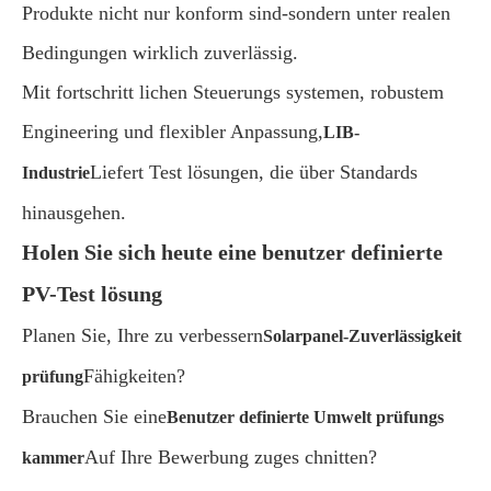
Produkte nicht nur konform sind-sondern unter realen
Bedingungen wirklich zuverlässig.
Mit fortschritt lichen Steuerungs systemen, robustem
Engineering und flexibler Anpassung,
LIB-
Liefert Test lösungen, die über Standards
Industrie
hinausgehen.
Holen Sie sich heute eine benutzer definierte
PV-Test lösung
Planen Sie, Ihre zu verbessern
Solarpanel-Zuverlässigkeit
Fähigkeiten?
prüfung
Brauchen Sie eine
Benutzer definierte Umwelt prüfungs
Auf Ihre Bewerbung zuges chnitten?
kammer