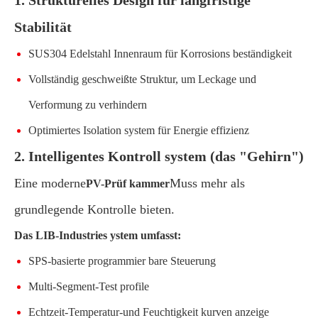
Stabilität
SUS304 Edelstahl Innenraum für Korrosions beständigkeit
Vollständig geschweißte Struktur, um Leckage und
Verformung zu verhindern
Optimiertes Isolation system für Energie effizienz
2. Intelligentes Kontroll system (das "Gehirn")
Eine moderne
Muss mehr als
PV-Prüf kammer
grundlegende Kontrolle bieten.
Das LIB-Industries ystem umfasst:
SPS-basierte programmier bare Steuerung
Multi-Segment-Test profile
Echtzeit-Temperatur-und Feuchtigkeit kurven anzeige