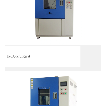
IP6X-Prüfgerät