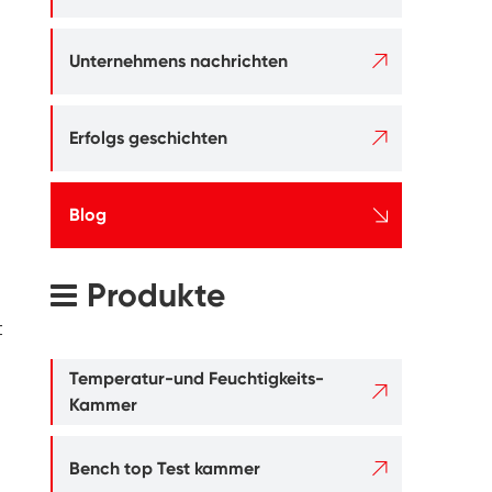

Unternehmens nachrichten

Erfolgs geschichten

Blog
Produkte
t
Temperatur-und Feuchtigkeits-

Kammer

Bench top Test kammer