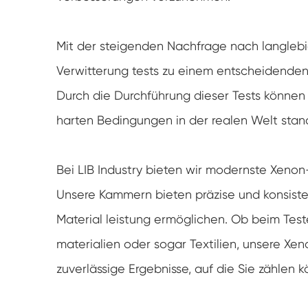
Mit der steigenden Nachfrage nach langleb
Verwitterung tests zu einem entscheidenden
Durch die Durchführung dieser Tests können H
harten Bedingungen in der realen Welt stan
Bei LIB Industry bieten wir modernste Xenon
Unsere Kammern bieten präzise und konsist
Material leistung ermöglichen. Ob beim Tes
materialien oder sogar Textilien, unsere X
zuverlässige Ergebnisse, auf die Sie zählen 