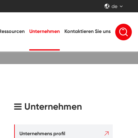
de


Ressourcen
Unternehmen
Kontaktieren Sie uns
Unternehmen

Unternehmens profil