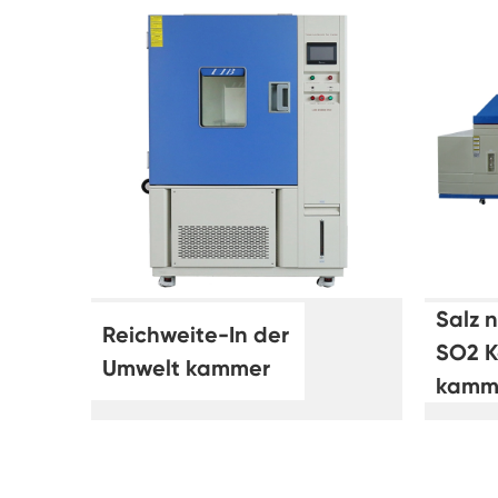
Salz 
Reichweite-In der
SO2 K
Umwelt kammer
kamm