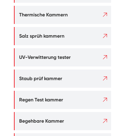

Thermische Kammern

Salz sprüh kammern

UV-Verwitterung tester

Staub prüf kammer

Regen Test kammer

Begehbare Kammer