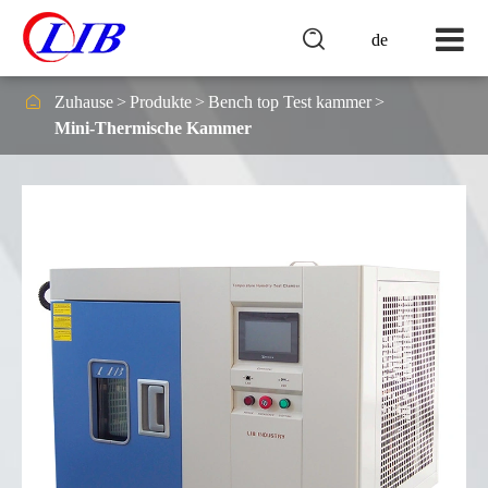

de

Zuhause
Produkte
Bench top Test kammer
Mini-Thermische Kammer