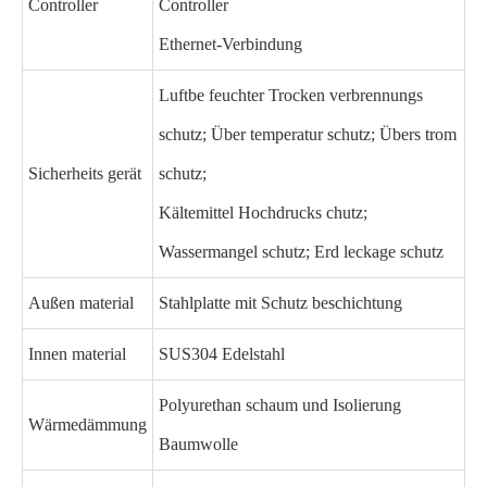
Controller
Controller
Ethernet-Verbindung
Luftbe feuchter Trocken verbrennungs
schutz; Über temperatur schutz; Übers trom
Sicherheits gerät
schutz;
Kältemittel Hochdrucks chutz;
Wassermangel schutz; Erd leckage schutz
Außen material
Stahlplatte mit Schutz beschichtung
Innen material
SUS304 Edelstahl
Polyurethan schaum und Isolierung
Wärmedämmung
Baumwolle