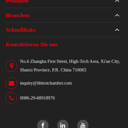
Produkte
Branchen
Schnelllinks
Kontaktieren Sie uns
No.6 Zhangba First Street, High-Tech Area, Xi'an City,
Shanxi Province, P.R. China 710065
inquiry@libtestchamber.com
0086-29-68918976