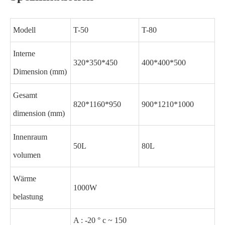
Modell
T-50
T-80
Interne
320*350*450
400*400*500
Dimension (mm)
Gesamt
820*1160*950
900*1210*1000
dimension (mm)
Innenraum
50L
80L
volumen
Wärme
1000W
belastung
A : -20 ° c ~ 150