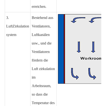
erreichen.
3.
Bestehend aus
Luft
Zirkulation
Ventilatoren,
system
Luftkanälen
usw., und die
Ventilatoren
fördern die
Luft zirkulation
im
Arbeitsraum,
so dass die
Temperatur des