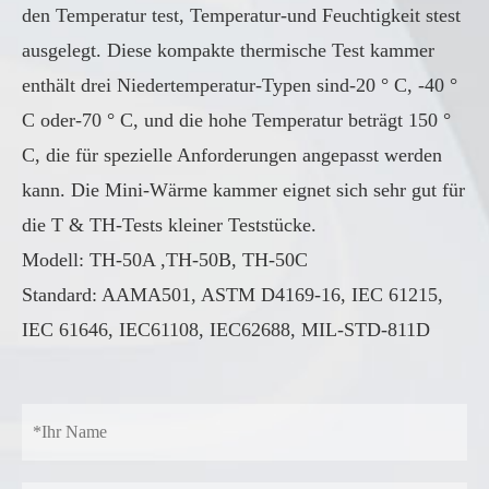
den Temperatur test, Temperatur-und Feuchtigkeit stest
ausgelegt. Diese kompakte thermische Test kammer
enthält drei Niedertemperatur-Typen sind-20 ° C, -40 °
C oder-70 ° C, und die hohe Temperatur beträgt 150 °
C, die für spezielle Anforderungen angepasst werden
kann. Die Mini-Wärme kammer eignet sich sehr gut für
die T & TH-Tests kleiner Teststücke.
Modell: TH-50A ,TH-50B, TH-50C
Standard: AAMA501, ASTM D4169-16, IEC 61215,
IEC 61646, IEC61108, IEC62688, MIL-STD-811D