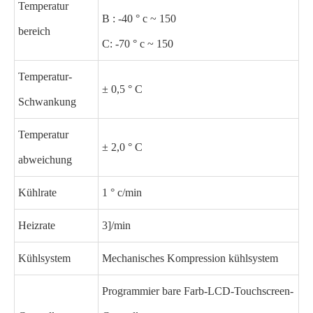
Temperatur
B : -40 ° c ~ 150
bereich
C: -70 ° c ~ 150
Temperatur-
± 0,5 ° C
Schwankung
Temperatur
± 2,0 ° C
abweichung
Kühlrate
1 ° c/min
Heizrate
3]/min
Kühlsystem
Mechanisches Kompression kühlsystem
Programmier bare Farb-LCD-Touchscreen-