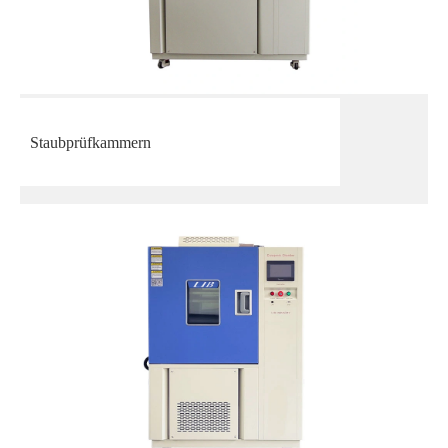
Staubprüfkammern