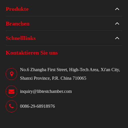
Produkte
Branchen
Schnelllinks
Kontaktieren Sie uns
No.6 Zhangba First Street, High-Tech Area, Xi'an City,
Shanxi Province, P.R. China 710065
inquiry@libtestchamber.com
0086-29-68918976