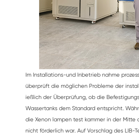
Im Installations-und Inbetrieb nahme prozess
überprüft die möglichen Probleme der inst
ießlich der Überprüfung, ob die Befestigun
Wassertanks dem Standard entspricht. Währen
die Xenon lampen test kammer in der Mitte 
nicht förderlich war. Auf Vorschlag des LI