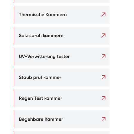

Thermische Kammern

Salz sprüh kammern

UV-Verwitterung tester

Staub prüf kammer

Regen Test kammer

Begehbare Kammer