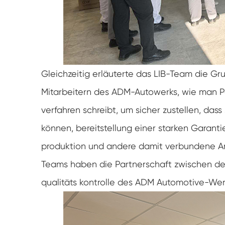
Gleichzeitig erläuterte das LIB-Team die Gr
Mitarbeitern des ADM-Autowerks, wie man Pa
verfahren schreibt, um sicher zustellen, d
können, bereitstellung einer starken Garant
produktion und andere damit verbundene Arb
Teams haben die Partnerschaft zwischen den
qualitäts kontrolle des ADM Automotive-Werk