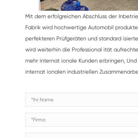
Mit dem erfolgreichen Abschluss der Inbetr
Fabrik wird hochwertige Automobil produkte
perfekteren Prüfgeräten und standard isiert
wird weiterhin die Professional ität aufrecht
mehr internat ionale Kunden erbringen, Und 
internat ionalen industriellen Zusammenarbe