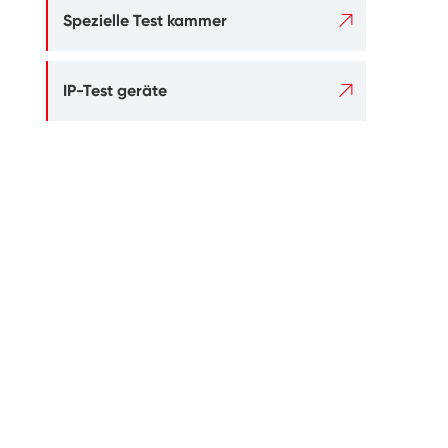

Spezielle Test kammer

IP-Test geräte