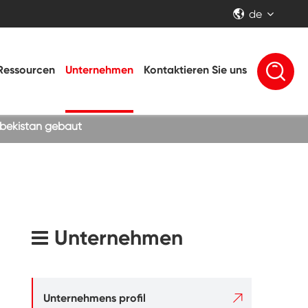
de


Ressourcen
Unternehmen
Kontaktieren Sie uns
sbekistan gebaut
Unternehmen

Unternehmens profil