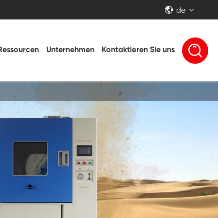
de


Ressourcen
Unternehmen
Kontaktieren Sie uns