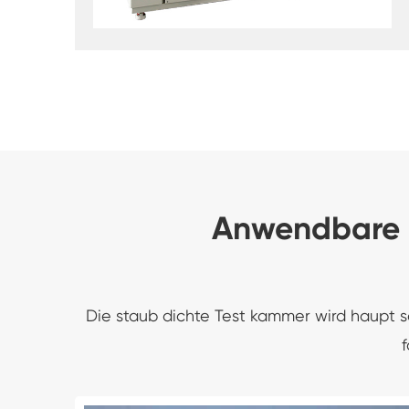
Anwendbare I
Die staub dichte Test kammer wird haupt s
f