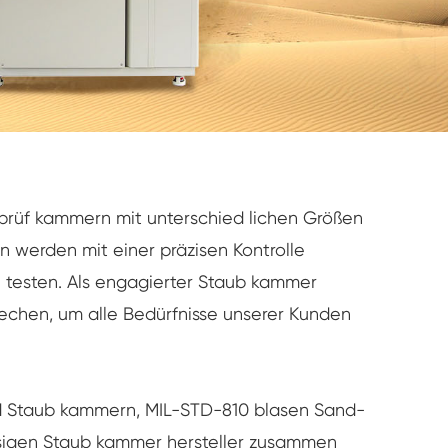
b prüf kammern mit unterschied lichen Größen
 werden mit einer präzisen Kontrolle
u testen. Als engagierter Staub kammer
rechen, um alle Bedürfnisse unserer Kunden
nd Staub kammern, MIL-STD-810 blasen Sand-
ässigen Staub kammer hersteller zusammen