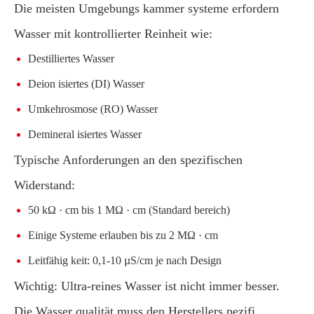
Die meisten Umgebungs kammer systeme erfordern
Wasser mit kontrollierter Reinheit wie:
Destilliertes Wasser
Deion isiertes (DI) Wasser
Umkehrosmose (RO) Wasser
Demineral isiertes Wasser
Typische Anforderungen an den spezifischen
Widerstand:
50 kΩ · cm bis 1 MΩ · cm (Standard bereich)
Einige Systeme erlauben bis zu 2 MΩ · cm
Leitfähig keit: 0,1-10 µS/cm je nach Design
Wichtig: Ultra-reines Wasser ist nicht immer besser.
Die Wasser qualität muss den Herstellers pezifi