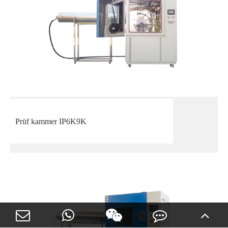
Prüf kammer IP6K9K