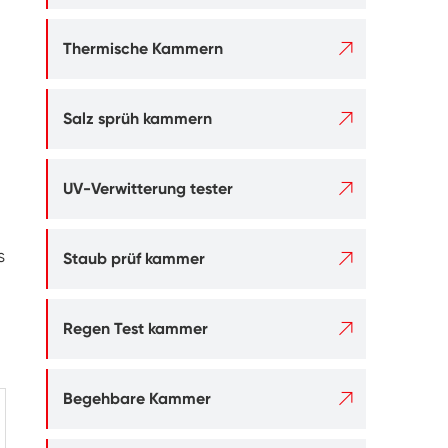

Thermische Kammern

Salz sprüh kammern

UV-Verwitterung tester

s
Staub prüf kammer

Regen Test kammer

Begehbare Kammer