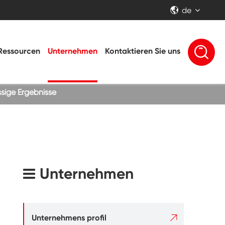
de


Ressourcen
Unternehmen
Kontaktieren Sie uns
ssige Ergebnisse
Unternehmen

Unternehmens profil