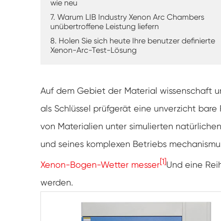
wie neu
7. Warum LIB Industry Xenon Arc Chambers
unübertroffene Leistung liefern
8. Holen Sie sich heute Ihre benutzer definierte
Xenon-Arc-Test-Lösung
Auf dem Gebiet der Material wissenschaft 
als Schlüssel prüfgerät eine unverzicht bare 
von Materialien unter simulierten natürlich
und seines komplexen Betriebs mechanismus
[1]
Xenon-Bogen-Wetter messer
Und eine Rei
werden.