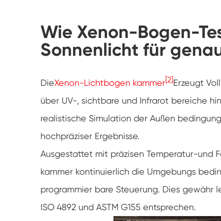
Wie Xenon-Bogen-Te
Sonnenlicht für genau
[2]
Die
Xenon-Lichtbogen kammer
Erzeugt Vol
über UV-, sichtbare und Infrarot bereiche h
realistische Simulation der Außen bedingung
hochpräziser Ergebnisse.
Ausgestattet mit präzisen Temperatur-und 
kammer kontinuierlich die Umgebungs bedingu
programmier bare Steuerung. Dies gewähr lei
ISO 4892 und ASTM G155 entsprechen.