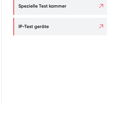

Spezielle Test kammer

IP-Test geräte