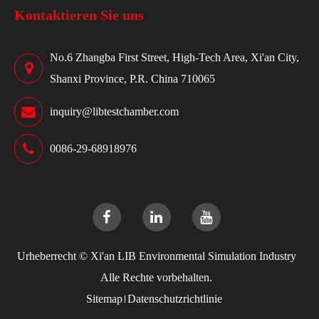
Kontaktieren Sie uns
No.6 Zhangba First Street, High-Tech Area, Xi'an City,
Shanxi Province, P.R. China 710065
inquiry@libtestchamber.com
0086-29-68918976
Urheberrecht ©
Xi'an LIB Environmental Simulation Industry
Alle Rechte vorbehalten.
Sitemap
Datenschutzrichtlinie