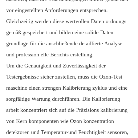
vor eingestellten Anforderungen entsprechen.
Gleichzeitig werden diese wertvollen Daten ordnungs
gemäß gespeichert und bilden eine solide Daten
grundlage für die anschließende detaillierte Analyse
und profession elle Berichts erstellung.
Um die Genauigkeit und Zuverlässigkeit der
Testergebnisse sicher zustellen, muss die Ozon-Test
maschine einen strengen Kalibrierung zyklus und eine
sorgfältige Wartung durchführen. Die Kalibrierung
arbeit konzentriert sich auf die Präzisions kalibrierung
von Kern komponenten wie Ozon konzentration
detektoren und Temperatur-und Feuchtigkeit sensoren,