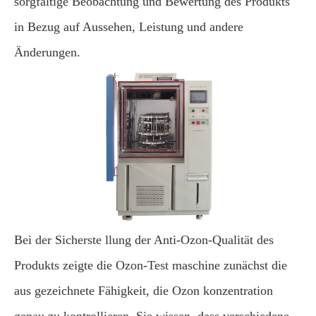
sorgfältige Beobachtung und Bewertung des Produkts
in Bezug auf Aussehen, Leistung und andere
Änderungen.
Bei der Sicherste llung der Anti-Ozon-Qualität des
Produkts zeigte die Ozon-Test maschine zunächst die
aus gezeichnete Fähigkeit, die Ozon konzentration
genau zu kontrollieren. Sie wissen, dass verschiedene