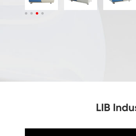
LIB Indu