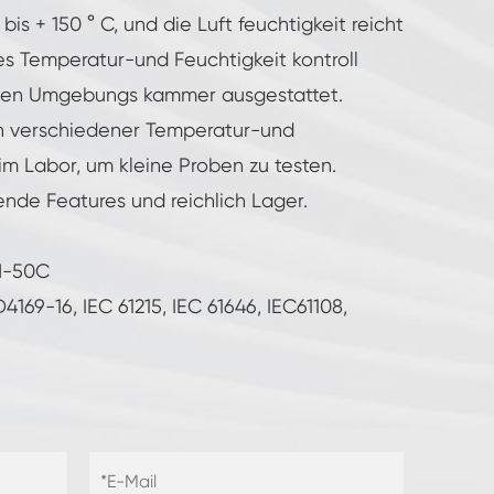
 bis + 150 ° C, und die Luft feuchtigkeit reicht
es Temperatur-und Feuchtigkeit kontroll
ierten Umgebungs kammer ausgestattet.
on verschiedener Temperatur-und
m Labor, um kleine Proben zu testen.
nde Features und reichlich Lager.
TH-50C
69-16, IEC 61215, IEC 61646, IEC61108,