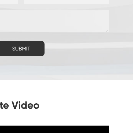
SUBMIT
äte Video