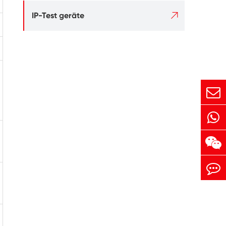

IP-Test geräte