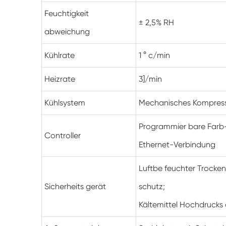
Feuchtigkeit
± 2,5% RH
abweichung
Kühlrate
1 ° c/min
Heizrate
3]/min
Kühlsystem
Mechanisches Kompress
Programmier bare Farb
Controller
Ethernet-Verbindung
Luftbe feuchter Trocke
Sicherheits gerät
schutz;
Kältemittel Hochdrucks