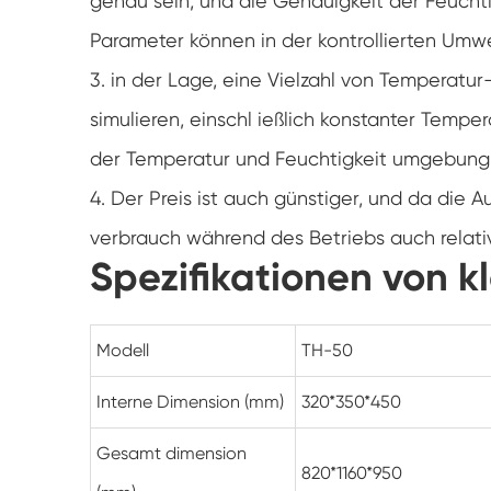
genau sein, und die Genauigkeit der Feuchti
Parameter können in der kontrollierten Umw
3. in der Lage, eine Vielzahl von Temperat
simulieren, einschl ießlich konstanter Temp
der Temperatur und Feuchtigkeit umgebung
4. Der Preis ist auch günstiger, und da die A
verbrauch während des Betriebs auch relativ
Spezifikationen von k
Modell
TH-50
Interne Dimension (mm)
320*350*450
Gesamt dimension
820*1160*950