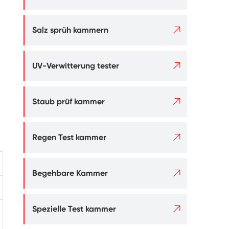

Salz sprüh kammern

UV-Verwitterung tester

Staub prüf kammer

Regen Test kammer

Begehbare Kammer

Spezielle Test kammer