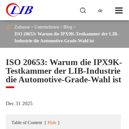

de

Zuhause
Unternehmen
Blog
ISO 20653: Warum die IPX9K-Testkammer der LIB-
Industrie die Automotive-Grade-Wahl ist
ISO 20653: Warum die IPX9K-
Testkammer der LIB-Industrie
die Automotive-Grade-Wahl ist
Dec 31 2025
Table of Content
[
Hide
]