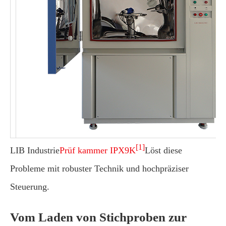
[1]
LIB Industrie
Prüf kammer IPX9K
Löst diese
Probleme mit robuster Technik und hochpräziser
Steuerung.
Vom Laden von Stichproben zur