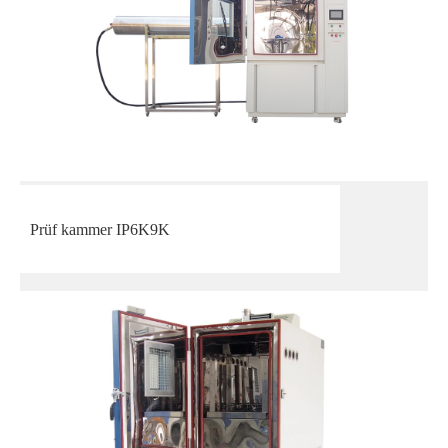
Prüf kammer IP6K9K