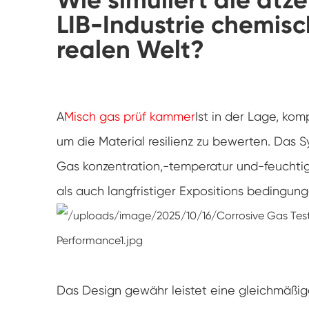
LIB-Industrie chemis
realen Welt?
A
Misch gas prüf kammer
Ist in der Lage, kom
um die Material resilienz zu bewerten. Das S
Gas konzentration,-temperatur und-feuchtigk
als auch langfristiger Expositions bedingung
Das Design gewähr leistet eine gleichmäßige