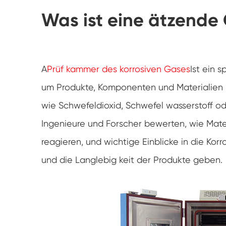
Was ist eine ätzend
A
Prüf kammer des korrosiven Gases
Ist ein 
um Produkte, Komponenten und Materialien k
wie Schwefeldioxid, Schwefel wasserstoff o
Ingenieure und Forscher bewerten, wie Mater
reagieren, und wichtige Einblicke in die Kor
und die Langlebig keit der Produkte geben.