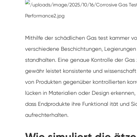
Mithilfe der schädlichen Gas test kammer v
verschiedene Beschichtungen, Legierungen
standhalten. Eine genaue Kontrolle der Ga
gewähr leistet konsistente und wissenschaft
von Produkten gegenüber kontrollierten kor
lücken in Materialien oder Design erkennen,
dass Endprodukte ihre Funktional ität und S
aufrechterhalten.
Wie simuliert die ät