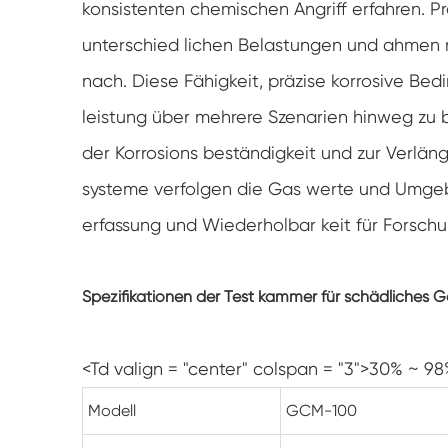
konsistenten chemischen Angriff erfahren. P
unterschied lichen Belastungen und ahme
nach. Diese Fähigkeit, präzise korrosive Bedi
leistung über mehrere Szenarien hinweg zu b
der Korrosions beständigkeit und zur Verlä
systeme verfolgen die Gas werte und Umge
erfassung und Wiederholbar keit für Forschun
Spezifikationen der Test kammer für schädliches 
<Td valign = "center" colspan = "3">30% ~ 9
Modell
GCM-100