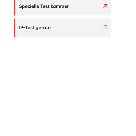

Spezielle Test kammer

IP-Test geräte