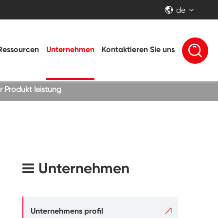
de


Ressourcen
Unternehmen
Kontaktieren Sie uns
 Produkt leistung
Unternehmen

Unternehmens profil