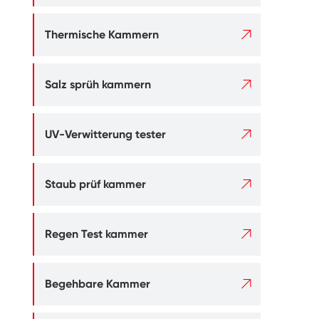

Thermische Kammern

Salz sprüh kammern

UV-Verwitterung tester

Staub prüf kammer

Regen Test kammer

Begehbare Kammer