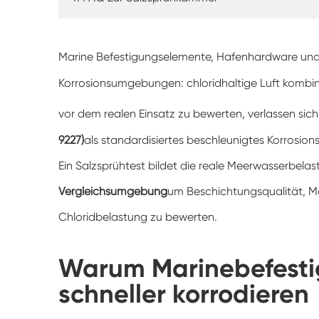
Marine Befestigungselemente, Hafenhardware und K
Korrosionsumgebungen: chloridhaltige Luft kombini
vor dem realen Einsatz zu bewerten, verlassen sich
9227)
als standardisiertes beschleunigtes Korrosion
Ein Salzsprühtest bildet die reale Meerwasserbelast
Vergleichsumgebung
um Beschichtungsqualität, Mat
Chloridbelastung zu bewerten.
Warum Marinebefesti
schneller korrodieren