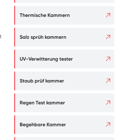

Thermische Kammern

t
Salz sprüh kammern

UV-Verwitterung tester

Staub prüf kammer

Regen Test kammer

Begehbare Kammer