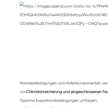
Marinebefestigungen und Hafenkomponenten versa
von
Chloridanreicherung und eingeschlossenen Feu
Typische Expositionsbedingungen umfassen: