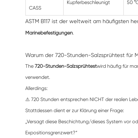
Kupferbeschleunigt
50 °
CASS
ASTM B117 ist der weltweit am häufigsten 
Marinebefestigungen
.
Warum der 720-Stunden-Salzsprühtest für M
The
720-Stunden-Salzsprühtest
wird häufig für ma
verwendet.
Allerdings:
⚠️ 720 Stunden entsprechen NICHT der realen Leb
Stattdessen dient er zur Klärung einer Frage:
„Versagt diese Beschichtung/dieses System vor od
Expositionsgrenzwert?“