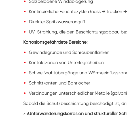
Salzbeladene Windablagerung
Kontinuierliche Feuchtezyklen (nass → trocken →
Direkter Spritzwasserangriff
UV-Strahlung, die den Beschichtungsabbau be
Korrosionsgefährdete Bereiche:
Gewindegründe und Schraubenflanken
Kontaktzonen von Unterlegscheiben
Schweißnahtübergänge und Wärmeeinflusszon
Schnittkanten und Bohrlöcher
Verbindungen unterschiedlicher Metalle (galvan
Sobald die Schutzbeschichtung beschädigt ist, dri
zu
Unterwanderungskorrosion und struktureller S