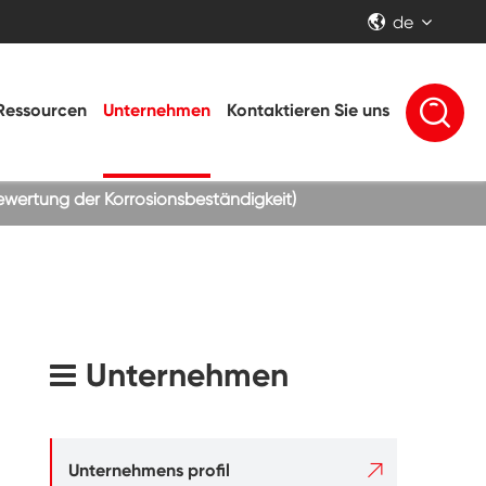
de


Ressourcen
Unternehmen
Kontaktieren Sie uns
ewertung der Korrosionsbeständigkeit)
Unternehmen

Unternehmens profil