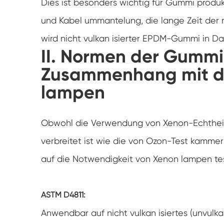
Dies ist besonders wichtig für Gummi prod
und Kabel ummantelung, die lange Zeit der 
wird nicht vulkan isierter EPDM-Gummi in
II. Normen der Gummi 
Zusammenhang mit de
lampen
Obwohl die Verwendung von Xenon-Echtheit t
verbreitet ist wie die von Ozon-Test kammer
auf die Notwendigkeit von Xenon lampen t
ASTM D4811:
Anwendbar auf nicht vulkan isiertes (unvulk