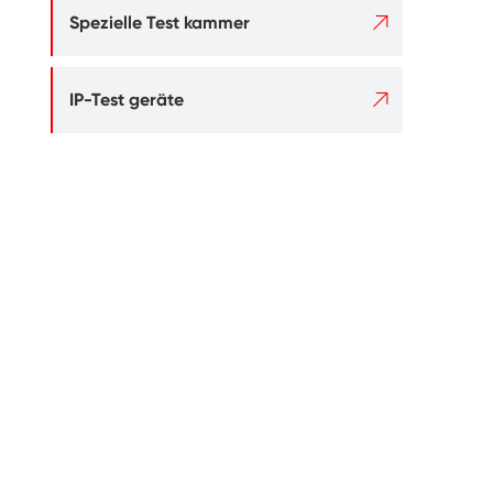

Spezielle Test kammer

IP-Test geräte
.