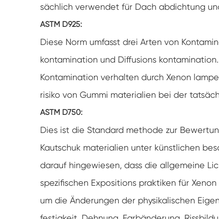
sächlich verwendet für Dach abdichtung und
ASTM D925:
Diese Norm umfasst drei Arten von Kontamin
kontamination und Diffusions kontamination.
Kontamination verhalten durch Xenon lampe
risiko von Gummi materialien bei der tatsäc
ASTM D750:
Dies ist die Standard methode zur Bewertun
Kautschuk materialien unter künstlichen bes
darauf hingewiesen, dass die allgemeine Li
spezifischen Expositions praktiken für Xeno
um die Änderungen der physikalischen Eigen
festigkeit, Dehnung, Farbänderung, Rissbild