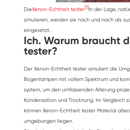
[1]
Die
Xenon-Echtheit tester
In der Lage, natü
simulieren, werden sie nach und nach als zu
eingesetzt.
Ich. Warum braucht 
tester?
Der Xenon-Echtheit tester simuliert die Um
Bogenlampen mit vollem Spektrum und kombi
system, um den umfassenden Alterung prozes
Kondensation und Trocknung. Im Vergleich z
können Xenon-Echtheit tester Material alter
umgebungen liegen.