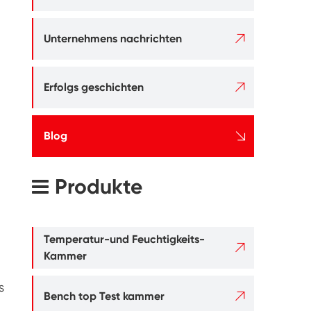

Unternehmens nachrichten

Erfolgs geschichten

Blog
Produkte
Temperatur-und Feuchtigkeits-

Kammer
s

Bench top Test kammer