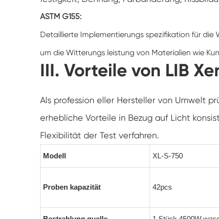
ASTM G155:
Detaillierte Implementierungs spezifikation für die
um die Witterungs leistung von Materialien wie K
III. Vorteile von LIB X
Als profession eller Hersteller von Umwelt p
erhebliche Vorteile in Bezug auf Licht konsi
Flexibilität der Test verfahren.
Modell
XL-S-750
Proben kapazität
42pcs
Bestrahlung quelle
1 Stück 4500W wass