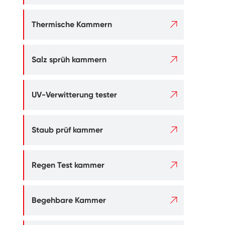

Thermische Kammern

Salz sprüh kammern

UV-Verwitterung tester

Staub prüf kammer

Regen Test kammer

Begehbare Kammer