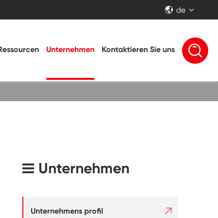
de


Ressourcen
Unternehmen
Kontaktieren Sie uns
Unternehmen

Unternehmens profil