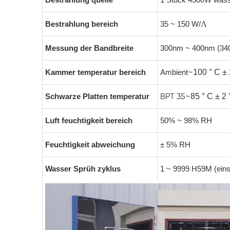
Λ
Bestrahlung bereich
35 ~ 150 W/
Messung der Bandbreite
300nm ~ 400nm (34
~
Kammer temperatur bereich
Ambient
100 ° C ± 
BPT 35
~
Schwarze Platten temperatur
85 ° C ± 2 
Luft feuchtigkeit bereich
50% ~ 98% RH
Feuchtigkeit abweichung
± 5% RH
Wasser Sprüh zyklus
1 ~ 9999 H59M (einst