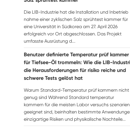
Salz sprühtest kammer
Die LIB-Industrie hat die Installation und Inbetrieb
nahme einer zyklischen Salz sprühtest kammer für
eine Universität in Südkorea am 27. April 2026
erfolgreich vor Ort abgeschlossen. Das Projekt
umfasste Ausrüstung d...
Benutzer definierte Temperatur prüf kammer
für Tiefsee-Öl trommeln: Wie die LIB-Industr
die Herausforderungen für risiko reiche und
schwere Tests gelöst hat
Warum Standard-Temperatur prüf kammern nicht
genug sind Während Standard temperatur
kammern für die meisten Labor versuchs szenarien
geeignet sind, beinhalten bestimmte Anwendung
einzigartige Risiken und physikalische Nachteile...