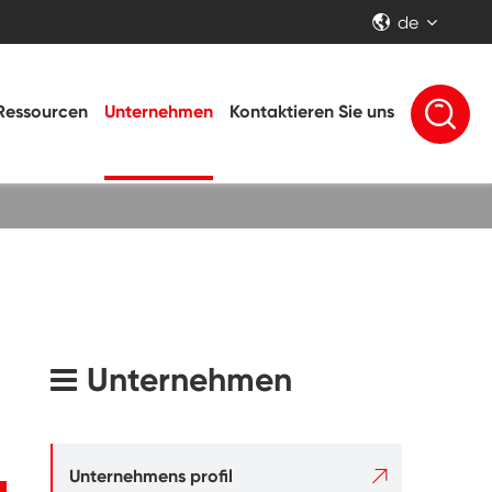
de


Ressourcen
Unternehmen
Kontaktieren Sie uns
Unternehmen

Unternehmens profil