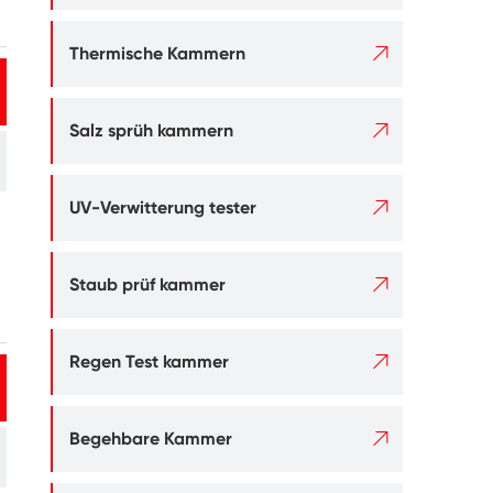

Thermische Kammern

Salz sprüh kammern

UV-Verwitterung tester

Staub prüf kammer

Regen Test kammer

Begehbare Kammer