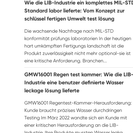
Wie die LIB-Industrie ein komplettes MIL-ST
Standard labor lieferte: Vom Konzept zur
schlüssel fertigen Umwelt test lösung
Die wachsende Nachfrage nach MIL-STD
konformität prüfungs laboratorien In der heutigen
hart umkämpften Fertigungs landschaft ist die
Produkt zuverlässigkeit nicht mehr optional-sie ist
eine kritische Anforderung. Branchen...
GMW16001 Regen test kammer: Wie die LIB
Industrie eine benutzer definierte Wasser
leckage lösung lieferte
GMW16001 Regentest-Kammer-Herausforderung:
Kunde braucht präzises Wasser durchdringen
Testing Im März 2022 wandte sich ein Kunde mit
einer kritischen Herausforderung an die LIB-
Industrie. Ihre Produkte mussten Wasser leaka