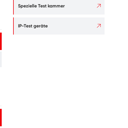

Spezielle Test kammer

IP-Test geräte