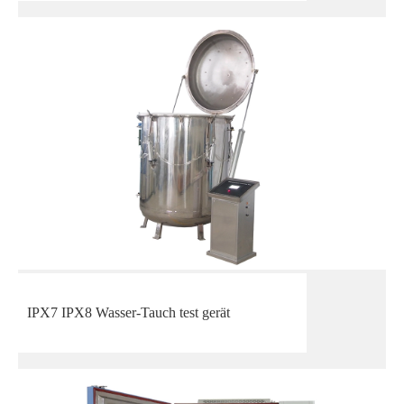
IPX7 IPX8 Wasser-Tauch test gerät