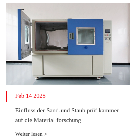
Feb 14 2025
Einfluss der Sand-und Staub prüf kammer
auf die Material forschung
Weiter lesen >