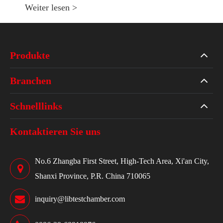
Weiter lesen >
Produkte
Branchen
Schnelllinks
Kontaktieren Sie uns
No.6 Zhangba First Street, High-Tech Area, Xi'an City,
Shanxi Province, P.R. China 710065
inquiry@libtestchamber.com