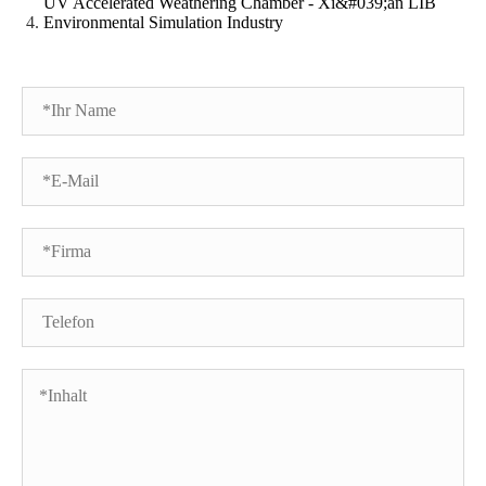
UV Accelerated Weathering Chamber - Xi&#039;an LIB
Environmental Simulation Industry