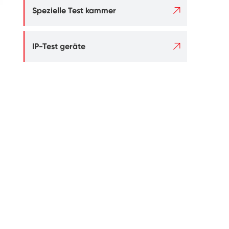

Spezielle Test kammer

IP-Test geräte