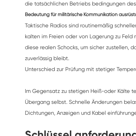
die tatsächlichen Betriebs bedingungen des A
Bedeutung für militärische Kommunikation ausrüs
Taktische Radios sind routinemäßig schne
kalten im Freien oder von Lagerung zu Feld 
diese realen Schocks, um sicher zustellen, d
zuverlässig bleibt.
Unterschied zur Prüfung mit stetiger Temper
Im Gegensatz zu stetigen Heiß-oder Kälte te
Übergang selbst. Schnelle Änderungen belast
Dichtungen, Anzeigen und Kabel einführungen
Schlüssel anforderun