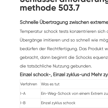
methode 503.7
Schnelle Übertragung zwischen extrem
Temperatur schock tests konzentrieren sich a
Übergänge imitieren und so schnell wie mög
bedürfen der Rechtfertigung. Das Produkt w
gebracht, dann beginnt die Schocks equenz. 
die tatsächliche Nutzung gebunden.
Einzel schock-, Einzel zyklus-und Mehr zy
Verfahren
Was es tut
I-A
Ein-Weg-Schock von einem Extrem z
I-B
Einzel zyklus schock