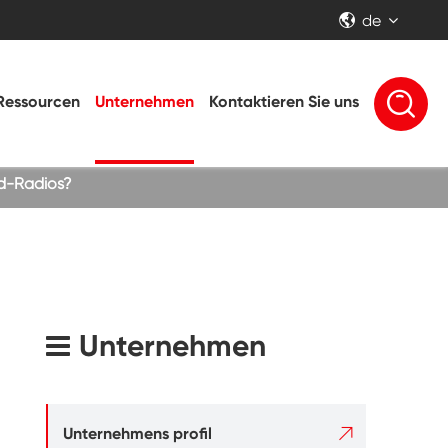
de


Ressourcen
Unternehmen
Kontaktieren Sie uns
ld-Radios?
Unternehmen

Unternehmens profil