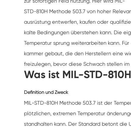
zur sofortigen Feld nutzung. Hier wird MIL-
STD-810H Methode 503.7 von hoher Relevanz
ausrüstung entwerfen, kaufen oder qualifizier
kalte Bedingungen überstehen kann. Die eige
Temperatur sprung weiterarbeiten kann. Fü
kammer gebaut, die den Herstellern eine wi
freizulegen, bevor diese Schwach stellen im 
Was ist MIL-STD-810
Definition und Zweck
MIL-STD-810H Methode 503.7 ist der Tempera
plötzlichen, extremen Temperatur änderung
standhalten kann. Der Standard betont die U