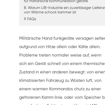
für militärische Kommunikation geräte
8. Warum LIB-Industrie ein zuverlässiger Liefera
von Wärme schock kammer ist
9. FAQs
Militärische Hand funkgeräte versagen selte
aufgrund von Hitze allein oder Kälte allein.
Probleme treten normaler weise auf, wenn
sich ein Gerät schnell von einem thermisch
Zustand in einen anderen bewegt: von eine
klimatisierten Fahrzeug zu Wüsten luft, von
einem warmen Kommandos chutz zu einer
gefrorenen Kamm linie. oder vom Speicher b