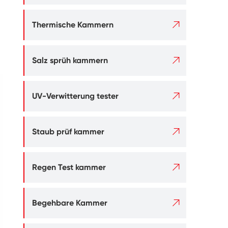

Thermische Kammern

Salz sprüh kammern

UV-Verwitterung tester

Staub prüf kammer

Regen Test kammer

Begehbare Kammer