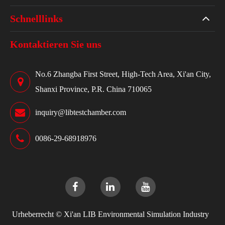
Schnelllinks
Kontaktieren Sie uns
No.6 Zhangba First Street, High-Tech Area, Xi'an City,
Shanxi Province, P.R. China 710065
inquiry@libtestchamber.com
0086-29-68918976
Urheberrecht ©
Xi'an LIB Environmental Simulation Industry