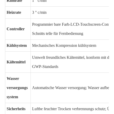
Kühlrate
1 ° c/min
Heizrate
3 ° c/min
Programmier bare Farb-LCD-Touchscreen-Control
Controller
Schnitts telle für Fernbedienung
Kühlsystem
Mechanisches Kompression kühlsystem
Umwelt freundliches Kältemittel, konform mit den
Kältemittel
GWP-Standards
Wasser
versorgungs
Automatische Wasser versorgung; Wasser aufberei
system
Sicherheits
Luftbe feuchter Trocken verbrennungs schutz; Über