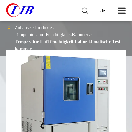

de

Zuhause
Produkte
Temperatur-und Feuchtigkeits-Kammer
Temperatur Luft feuchtigkeit Labor klimatische Test
kammer