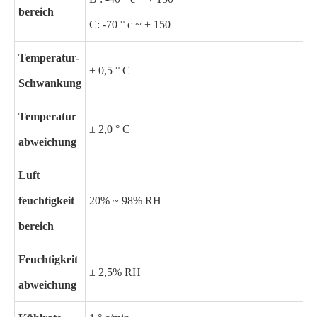
bereich
C: -70 ° c ~ + 150
Temperatur-
± 0,5 ° C
Schwankung
Temperatur
± 2,0 ° C
abweichung
Luft
feuchtigkeit
20% ~ 98% RH
bereich
Feuchtigkeit
± 2,5% RH
abweichung