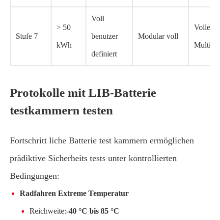
Voll
> 50
Volles
Stufe 7
benutzer
Modular voll
kWh
Multi-G
definiert
Protokolle mit LIB-Batterie
testkammern testen
Fortschritt liche Batterie test kammern ermöglichen
prädiktive Sicherheits tests unter kontrollierten
Bedingungen:
Radfahren Extreme Temperatur
Reichweite:
-40 °C bis 85 °C