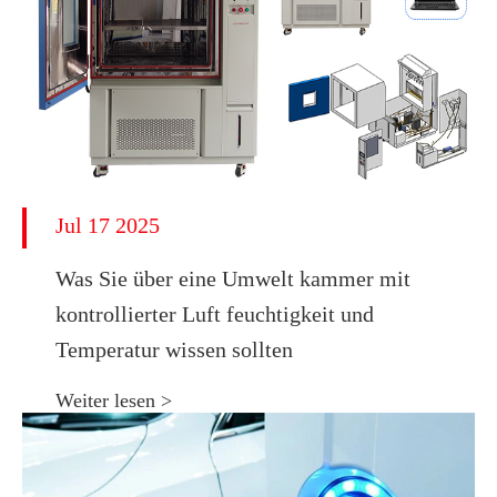
Jul 17 2025
Was Sie über eine Umwelt kammer mit
kontrollierter Luft feuchtigkeit und
Temperatur wissen sollten
Weiter lesen >