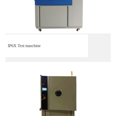
IP6X Test maschine