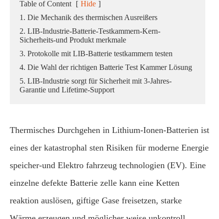
Table of Content
[
Hide
]
1. Die Mechanik des thermischen Ausreißers
2. LIB-Industrie-Batterie-Testkammern-Kern-
Sicherheits-und Produkt merkmale
3. Protokolle mit LIB-Batterie testkammern testen
4. Die Wahl der richtigen Batterie Test Kammer Lösung
5. LIB-Industrie sorgt für Sicherheit mit 3-Jahres-
Garantie und Lifetime-Support
Thermisches Durchgehen in Lithium-Ionen-Batterien ist
eines der katastrophal sten Risiken für moderne Energie
speicher-und Elektro fahrzeug technologien (EV). Eine
einzelne defekte Batterie zelle kann eine Ketten
reaktion auslösen, giftige Gase freisetzen, starke
Wärme erzeugen und möglicher weise unkontroll