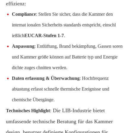
effizienz:
Compliance
: Stellen Sie sicher, dass die Kammer den
internat ionalen Sicherheits standards entspricht, einschl
ießlich
EUCAR-Stufen 1-7
.
Anpassung
: Entlüftung, Brand bekämpfung, Gassen soren
und Kammer größe können auf Batterie typ und Energie
dichte zuges chnitten werden.
Daten erfassung & Überwachung
: Hochfrequenz
abtastung erfasst schnelle thermische Ereignisse und
chemische Übergänge.
: Die LIB-Industrie bietet
Technisches Highlight
umfassende technische Beratung für das Kammer
design, benutzer definierte Konfigurationen für