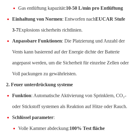
Gas entlüftung kapazität:
10-50 L/min pro Entlüftung
Einhaltung von Normen
: Entworfen nach
EUCAR Stufe
3-7
Explosions sicherheits richtlinien.
Anpassbare Funktionen
: Die Platzierung und Anzahl der
Vents kann basierend auf der Energie dichte der Batterie
angepasst werden, um die Sicherheit für einzelne Zellen oder
Voll packungen zu gewährleisten.
2. Feuer unterdrückung systeme
Funktion
: Automatische Aktivierung von Sprinklern, CO₂-
oder Stickstoff systemen als Reaktion auf Hitze oder Rauch.
Schlüssel parameter
:
Volle Kammer abdeckung:
100% Test fläche