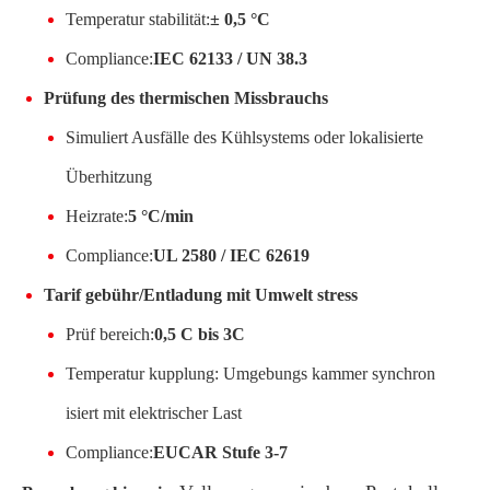
Temperatur stabilität:
± 0,5 °C
Compliance:
IEC 62133 / UN 38.3
Prüfung des thermischen Missbrauchs
Simuliert Ausfälle des Kühlsystems oder lokalisierte
Überhitzung
Heizrate:
5 °C/min
Compliance:
UL 2580 / IEC 62619
Tarif gebühr/Entladung mit Umwelt stress
Prüf bereich:
0,5 C bis 3C
Temperatur kupplung: Umgebungs kammer synchron
isiert mit elektrischer Last
Compliance:
EUCAR Stufe 3-7