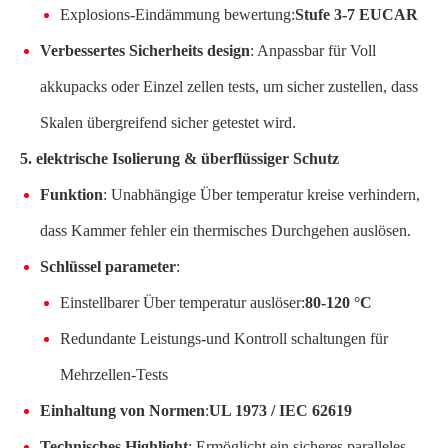
Explosions-Eindämmung bewertung:
Stufe 3-7 EUCAR
Verbessertes Sicherheits design
: Anpassbar für Voll
akkupacks oder Einzel zellen tests, um sicher zustellen, dass
Skalen übergreifend sicher getestet wird.
5. elektrische Isolierung & überflüssiger Schutz
Funktion
: Unabhängige Über temperatur kreise verhindern,
dass Kammer fehler ein thermisches Durchgehen auslösen.
Schlüssel parameter
:
Einstellbarer Über temperatur auslöser:
80-120 °C
Redundante Leistungs-und Kontroll schaltungen für
Mehrzellen-Tests
Einhaltung von Normen
:
UL 1973 / IEC 62619
Technisches Highlight
: Ermöglicht ein sicheres paralleles