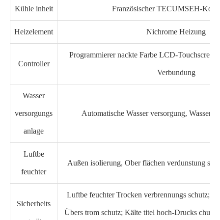
Kühle inheit
Französischer TECUMSEH-Komp
Heizelement
Nichrome Heizung
Programmierer nackte Farbe LCD-Touchscreen-Co
Controller
Verbundung
Wasser
versorgungs
Automatische Wasser versorgung, Wasser re
anlage
Luftbe
Außen isolierung, Ober flächen verdunstung sei f
feuchter
Luftbe feuchter Trocken verbrennungs schutz; Üb
Sicherheits
Übers trom schutz; Kälte titel hoch-Drucks chutz