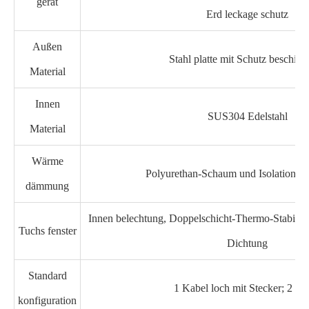
gerät
Erd leckage schutz
Außen
Stahl platte mit Schutz beschich
Material
Innen
SUS304 Edelstahl
Material
Wärme
Polyurethan-Schaum und Isolation 
dämmung
Innen belechtung, Doppelschicht-Thermo-Stabilis
Tuchs fenster
Dichtung
Standard
1 Kabel loch mit Stecker; 2 Re
konfiguration