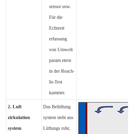
sensor usw.
Für die
Echtzeit
erfassung
von Umwelt
param etern
in der Reach-
In-Test
kammer.
2. Luft
Das Belüftung
zirkulation
system steht aus
system
Lüftungs rohr,