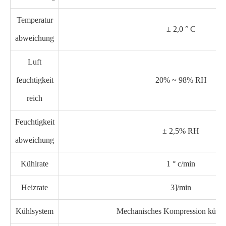
Temperatur
± 2,0 ° C
abweichung
Luft
feuchtigkeit
20% ~ 98% RH
reich
Feuchtigkeit
± 2,5% RH
abweichung
Kühlrate
1 ° c/min
Heizrate
3]/min
Kühlsystem
Mechanisches Kompression kühls