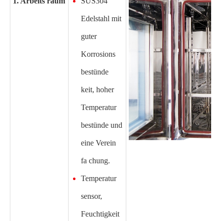
1. Arbeits raum
SUS304
Edelstahl mit
guter
Korrosions
bestünde
keit, hoher
Temperatur
bestünde und
eine Verein
fa chung.
Temperatur
sensor,
Feuchtigkeit