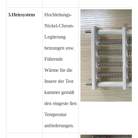
3.
Heizsystem
Hochleitungs-
Nickel-Chrom-
Legiierung
heizungen usw.
Führende
Wärme für die
Innere der Test
kammer gemäß
den eingeste llen
Temperatur
anförderungen.