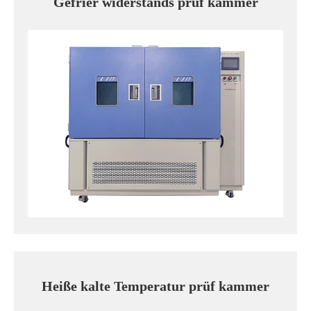
Gefrier widerstands prüf kammer
Heiße kalte Temperatur prüf kammer