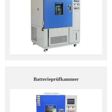
Batterieprüfkammer