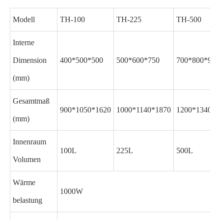
Modell
TH-100
TH-225
TH-500
Interne
Dimension
400*500*500
500*600*750
700*800*900
(mm)
Gesamtmaß
900*1050*1620
1000*1140*1870
1200*1340*2
(mm)
Innenraum
100L
225L
500L
Volumen
Wärme
1000W
belastung