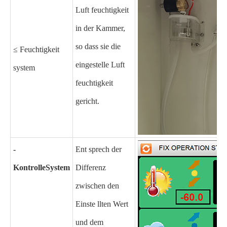
Luft feuchtigkeit
in der Kammer,
so dass sie die
≤ Feuchtigkeit
eingestelle Luft
system
feuchtigkeit
gericht.
-
Ent sprech der
Kontrolle
System
Differenz
zwischen den
Einste llten Wert
und dem