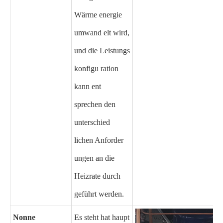
Wärme energie
umwand elt wird,
und die Leistungs
konfigu ration
kann ent
sprechen den
unterschied
lichen Anforder
ungen an die
Heizrate durch
geführt werden.
Nonne
Es steht hat haupt