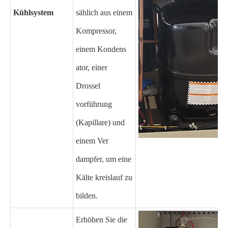
Kühlsystem
sählich aus einem
Kompressor,
einem Kondens
ator, einer
Drossel
vorführung
(Kapillare) und
einem Ver
dampfer, um eine
Kälte kreislauf zu
bilden.
Erhöhen Sie die