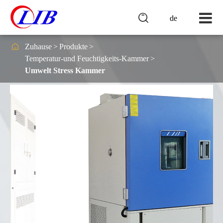

de

Zuhause
Produkte
Temperatur-und Feuchtigkeits-Kammer
Umwelt Stress Kammer