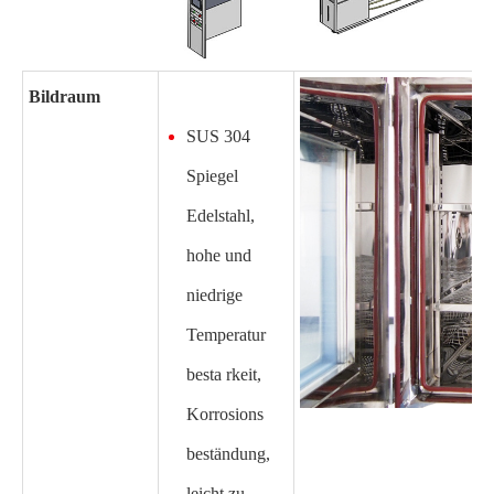
Bildraum
SUS 304
Spiegel
Edelstahl,
hohe und
niedrige
Temperatur
besta rkeit,
Korrosions
beständung,
leicht zu