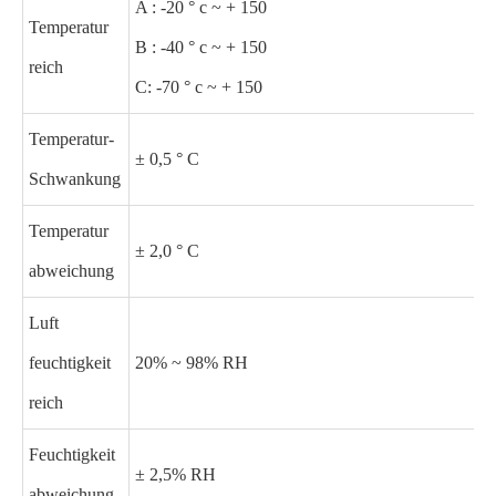
A : -20 ° c ~ + 150
Temperatur
B : -40 ° c ~ + 150
reich
C: -70 ° c ~ + 150
Temperatur-
± 0,5 ° C
Schwankung
Temperatur
± 2,0 ° C
abweichung
Luft
feuchtigkeit
20% ~ 98% RH
reich
Feuchtigkeit
± 2,5% RH
abweichung