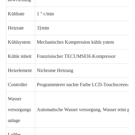
Kühlrate
1 ° c/min
Heizrate
3]/min
Kühlsystem
Mechanisches Kompression kühls ystem
Kühle inheit
Französischer TECUMSEH-Kompressor
Heizelement
Nichrome Heizung
Controller
Programmierer nackte Farbe LCD-Touchscreen-Cont
Wasser
versorgungs
Automatische Wasser versorgung, Wasser reini gun
anlage
Luftbe