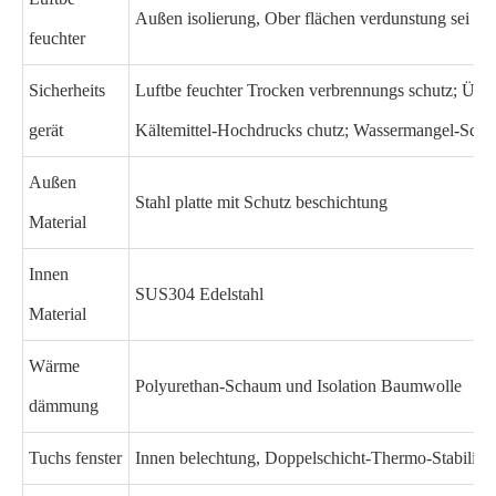
Außen isolierung, Ober flächen verdunstung sei feu
feuchter
Sicherheits
Luftbe feuchter Trocken verbrennungs schutz; Über
gerät
Kältemittel-Hochdrucks chutz; Wassermangel-Schut
Außen
Stahl platte mit Schutz beschichtung
Material
Innen
SUS304 Edelstahl
Material
Wärme
Polyurethan-Schaum und Isolation Baumwolle
dämmung
Tuchs fenster
Innen belechtung, Doppelschicht-Thermo-Stabilis