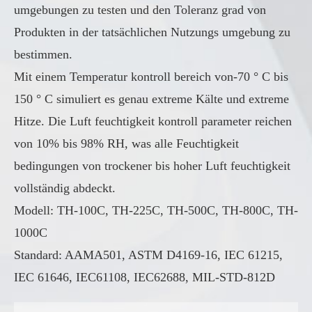
umgebungen zu testen und den Toleranz grad von
Produkten in der tatsächlichen Nutzungs umgebung zu
bestimmen.
Mit einem Temperatur kontroll bereich von-70 ° C bis
150 ° C simuliert es genau extreme Kälte und extreme
Hitze. Die Luft feuchtigkeit kontroll parameter reichen
von 10% bis 98% RH, was alle Feuchtigkeit
bedingungen von trockener bis hoher Luft feuchtigkeit
vollständig abdeckt.
Modell: TH-100C, TH-225C, TH-500C, TH-800C, TH-
1000C
Standard: AAMA501, ASTM D4169-16, IEC 61215,
IEC 61646, IEC61108, IEC62688, MIL-STD-812D