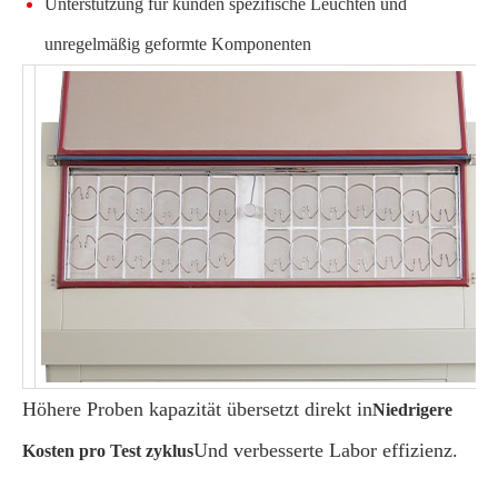
Unterstützung für kunden spezifische Leuchten und
unregelmäßig geformte Komponenten
Höhere Proben kapazität übersetzt direkt in
Niedrigere
Und verbesserte Labor effizienz.
Kosten pro Test zyklus