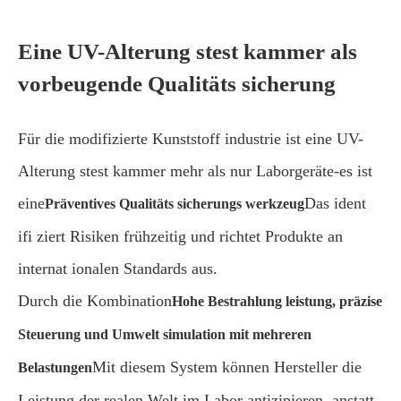
Eine UV-Alterung stest kammer als
vorbeugende Qualitäts sicherung
Für die modifizierte Kunststoff industrie ist eine UV-
Alterung stest kammer mehr als nur Laborgeräte-es ist
eine
Das ident
Präventives Qualitäts sicherungs werkzeug
ifi ziert Risiken frühzeitig und richtet Produkte an
internat ionalen Standards aus.
Durch die Kombination
Hohe Bestrahlung leistung, präzise
Steuerung und Umwelt simulation mit mehreren
Mit diesem System können Hersteller die
Belastungen
Leistung der realen Welt im Labor antizipieren, anstatt