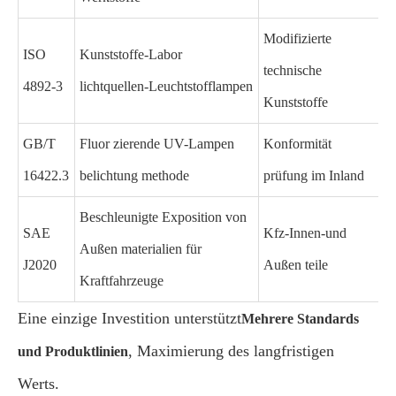
Modifizierte
ISO
Kunststoffe-Labor
technische
4892-3
lichtquellen-Leuchtstofflampen
Kunststoffe
GB/T
Fluor zierende UV-Lampen
Konformität
16422.3
belichtung methode
prüfung im Inland
Beschleunigte Exposition von
SAE
Kfz-Innen-und
Außen materialien für
J2020
Außen teile
Kraftfahrzeuge
Eine einzige Investition unterstützt
Mehrere Standards
, Maximierung des langfristigen
und Produktlinien
Werts.