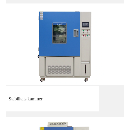
Stabilitäts kammer