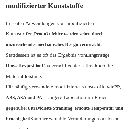
modifizierter Kunststoffe
In realen Anwendungen von modifizierten
Kunststoffen,
Produkt fehler werden selten durch
.
unzureichendes mechanisches Design verursacht
Stattdessen ist es oft das Ergebnis von
Langfristige
Das verschl echtert allmählich die
Umwelt exposition
Material leistung.
Für häufig verwendete modifizierte Kunststoffe wie
PP,
, Längere Exposition im Freien
ABS, ASA und PA
gegenüber
Ultraviolette Strahlung, erhöhte Temperatur und
Kann irreversible Veränderungen auslösen,
Feuchtigkeit