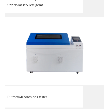
Spritzwasser-Test gerät
Filiform-Korrosions tester