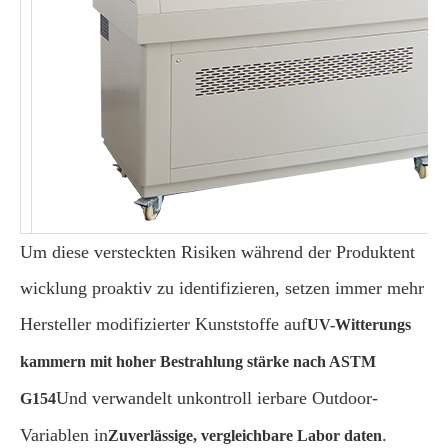
Um diese versteckten Risiken während der Produktent
wicklung proaktiv zu identifizieren, setzen immer mehr
Hersteller modifizierter Kunststoffe auf
UV-Witterungs
kammern mit hoher Bestrahlung stärke nach ASTM
Und verwandelt unkontroll ierbare Outdoor-
G154
Variablen in
.
Zuverlässige, vergleichbare Labor daten