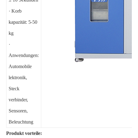
· Korb
kapazität: 5-50
kg
·
Anwendungen:
Automobile
lektronik,
Steck
verbinder,
Sensoren,
Beleuchtung
Produkt vorteile: