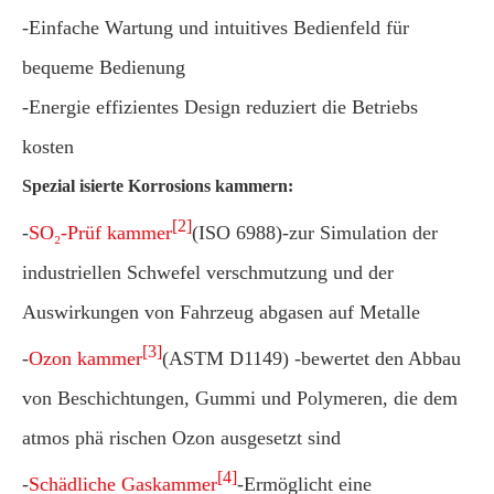
-Einfache Wartung und intuitives Bedienfeld für
bequeme Bedienung
-Energie effizientes Design reduziert die Betriebs
kosten
Spezial isierte Korrosions kammern:
[2]
-
SO₂-Prüf kammer
(ISO 6988)-zur Simulation der
industriellen Schwefel verschmutzung und der
Auswirkungen von Fahrzeug abgasen auf Metalle
[3]
-
Ozon kammer
(ASTM D1149) -bewertet den Abbau
von Beschichtungen, Gummi und Polymeren, die dem
atmos phä rischen Ozon ausgesetzt sind
[4]
-
Schädliche Gaskammer
-Ermöglicht eine