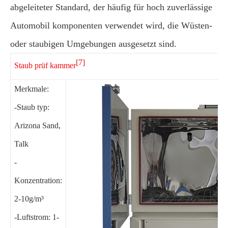
abgeleiteter Standard, der häufig für hoch zuverlässige
Automobil komponenten verwendet wird, die Wüsten-
oder staubigen Umgebungen ausgesetzt sind.
[7]
Staub prüf kammer
Merkmale:
-Staub typ:
Arizona Sand,
Talk
-
Konzentration:
2-10g/m³
-Luftstrom: 1-