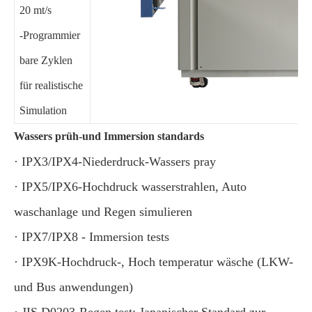
20 mt/s
-Programmier
bare Zyklen
für realistische
Simulation
Wassers prüh-und Immersion standards
· IPX3/IPX4-Niederdruck-Wassers pray
· IPX5/IPX6-Hochdruck wasserstrahlen, Auto
waschanlage und Regen simulieren
· IPX7/IPX8 - Immersion tests
· IPX9K-Hochdruck-, Hoch temperatur wäsche (LKW-
und Bus anwendungen)
· JIS D0203-Regen test: Japanischer Standard zur