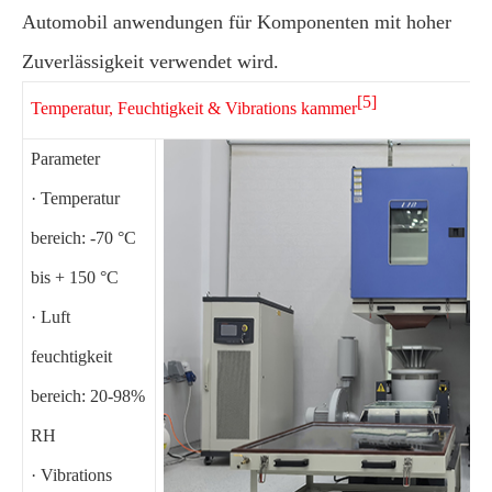
Automobil anwendungen für Komponenten mit hoher
Zuverlässigkeit verwendet wird.
[5]
Temperatur, Feuchtigkeit & Vibrations kammer
Parameter
· Temperatur
bereich: -70 °C
bis + 150 °C
· Luft
feuchtigkeit
bereich: 20-98%
RH
· Vibrations