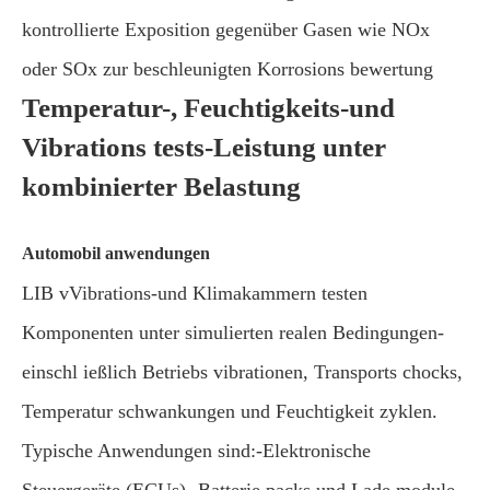
kontrollierte Exposition gegenüber Gasen wie NOx
oder SOx zur beschleunigten Korrosions bewertung
Temperatur-, Feuchtigkeits-und
Vibrations tests-Leistung unter
kombinierter Belastung
Automobil anwendungen
LIB vVibrations-und Klimakammern testen
Komponenten unter simulierten realen Bedingungen-
einschl ießlich Betriebs vibrationen, Transports chocks,
Temperatur schwankungen und Feuchtigkeit zyklen.
Typische Anwendungen sind:-Elektronische
Steuergeräte (ECUs) -Batterie packs und Lade module-