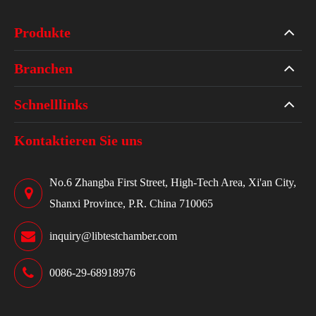
Produkte
Branchen
Schnelllinks
Kontaktieren Sie uns
No.6 Zhangba First Street, High-Tech Area, Xi'an City,
Shanxi Province, P.R. China 710065
inquiry@libtestchamber.com
0086-29-68918976