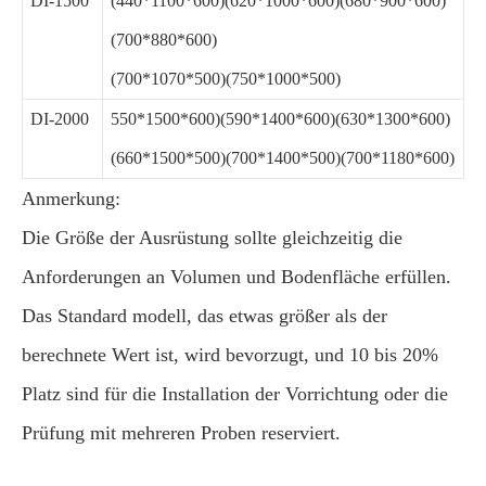
DI-1500
(440*1100*600)(620*1000*600)(680*900*600)
(700*880*600)
(700*1070*500)(750*1000*500)
DI-2000
550*1500*600)(590*1400*600)(630*1300*600)
(660*1500*500)(700*1400*500)(700*1180*600)
Anmerkung:
Die Größe der Ausrüstung sollte gleichzeitig die
Anforderungen an Volumen und Bodenfläche erfüllen.
Das Standard modell, das etwas größer als der
berechnete Wert ist, wird bevorzugt, und 10 bis 20%
Platz sind für die Installation der Vorrichtung oder die
Prüfung mit mehreren Proben reserviert.