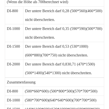
(Wenn die Höhe als 700berechnet wird)
DI-800
Der untere Bereich darf 0,28 (500*560)(466*500)
nicht überschreiten.
DI-1000
Der untere Bereich darf 0,35 (590*590)(500*700)
nicht überschreiten.
DI-1500
Der untere Bereich darf 0,53 (530*1000)
(600*880)(700*750) nicht überschreiten.
DI-2000
Der untere Bereich darf 0,830,71 (470*1500)
(500*1400)(540*1300) nicht überschreiten.
Zusammenfassung
DI-800
(500*660*600) (500*800*500)(570*700*500)
DI-1000
(580*700*600)(640*640*600)(700*700*500)