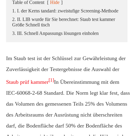
Table of Content
[
Hide
]
1. I. der Kerns tandard: zweistufige Screening-Methode
2. II. LIB wurde für Sie berechnet: Staub test kammer
Größe Schnell tisch
3. III. Schnell Anpassungs lösungen einholen
Im Staub test ist der Schlüssel zur Gewährleistung der
Zuverlässigkeit der Testergebnisse die Auswahl der
[1]
Staub prüf kammer
In Übereinstimmung mit dem
IEC-60068-2-68 Standard. Die Norm legt klar fest, dass
das Volumen des gemessenen Teils 25% des Volumens
des Arbeitsraums der Ausrüstung nicht überschreiten
darf, die Bodenfläche darf 50% der Bodenfläche des