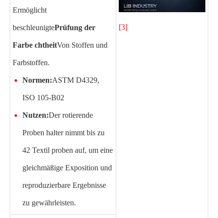
Ermöglicht
[3]
beschleunigte
Prüfung der
Farbe chtheit
Von Stoffen und
Farbstoffen.
Normen:
ASTM D4329,
ISO 105-B02
Nutzen:
Der rotierende
Proben halter nimmt bis zu
42 Textil proben auf, um eine
gleichmäßige Exposition und
reproduzierbare Ergebnisse
zu gewährleisten.