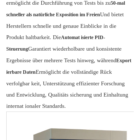
ermöglicht die Durchführung von Tests bis zu
50-mal
Und bietet
schneller als natürliche Exposition im Freien
Herstellern schnelle und genaue Einblicke in die
Produkt haltbarkeit. Die
Automat isierte PID-
Garantiert wiederholbare und konsistente
Steuerung
Ergebnisse über mehrere Tests hinweg, während
Export
Ermöglicht die vollständige Rück
ierbare Daten
verfolgbar keit, Unterstützung effizienter Forschung
und Entwicklung, Qualitäts sicherung und Einhaltung
internat ionaler Standards.