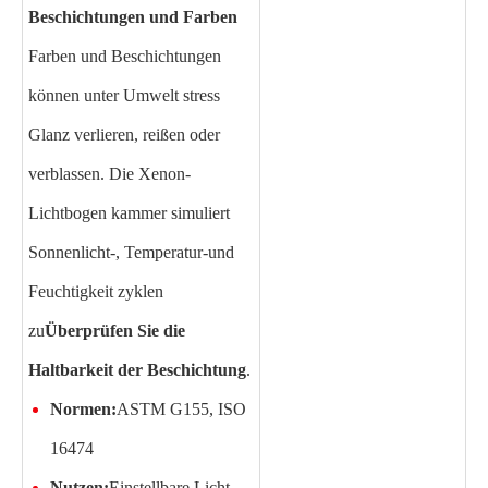
Beschichtungen und Farben
Farben und Beschichtungen
können unter Umwelt stress
Glanz verlieren, reißen oder
verblassen. Die Xenon-
Lichtbogen kammer simuliert
Sonnenlicht-, Temperatur-und
Feuchtigkeit zyklen
zu
Überprüfen Sie die
Haltbarkeit der Beschichtung
.
Normen:
ASTM G155, ISO
16474
Nutzen:
Einstellbare Licht