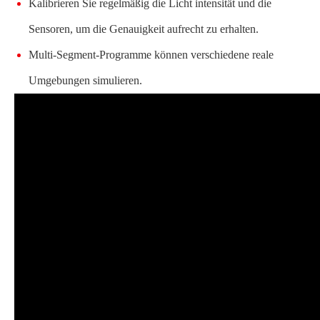
Kalibrieren Sie regelmäßig die Licht intensität und die
Sensoren, um die Genauigkeit aufrecht zu erhalten.
Multi-Segment-Programme können verschiedene reale
Umgebungen simulieren.