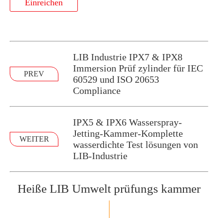
Einreichen
LIB Industrie IPX7 & IPX8
Immersion Prüf zylinder für IEC
PREV
60529 und ISO 20653
Compliance
IPX5 & IPX6 Wasserspray-
Jetting-Kammer-Komplette
WEITER
wasserdichte Test lösungen von
LIB-Industrie
Heiße LIB Umwelt prüfungs kammer