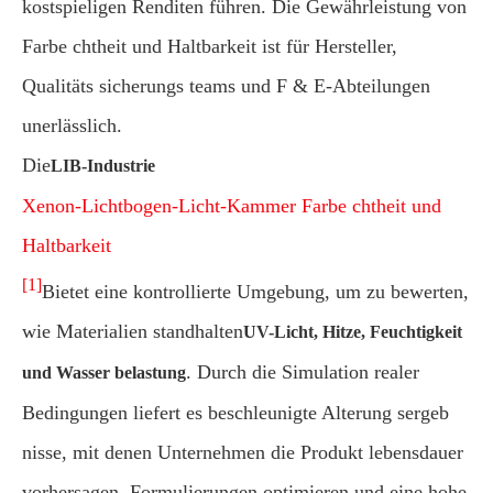
kostspieligen Renditen führen. Die Gewährleistung von
Farbe chtheit und Haltbarkeit ist für Hersteller,
Qualitäts sicherungs teams und F & E-Abteilungen
unerlässlich.
Die
LIB-Industrie
Xenon-Lichtbogen-Licht-Kammer Farbe chtheit und
Haltbarkeit
[1]
Bietet eine kontrollierte Umgebung, um zu bewerten,
wie Materialien standhalten
UV-Licht, Hitze, Feuchtigkeit
. Durch die Simulation realer
und Wasser belastung
Bedingungen liefert es beschleunigte Alterung sergeb
nisse, mit denen Unternehmen die Produkt lebensdauer
vorhersagen, Formulierungen optimieren und eine hohe