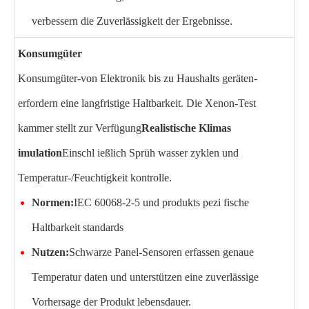
verbessern die Zuverlässigkeit der Ergebnisse.
Konsumgüter
Konsumgüter-von Elektronik bis zu Haushalts geräten-
erfordern eine langfristige Haltbarkeit. Die Xenon-Test
kammer stellt zur Verfügung
Realistische Klimas
imulation
Einschl ießlich Sprüh wasser zyklen und
Temperatur-/Feuchtigkeit kontrolle.
Normen:
IEC 60068-2-5 und produkts pezi fische
Haltbarkeit standards
Nutzen:
Schwarze Panel-Sensoren erfassen genaue
Temperatur daten und unterstützen eine zuverlässige
Vorhersage der Produkt lebensdauer.