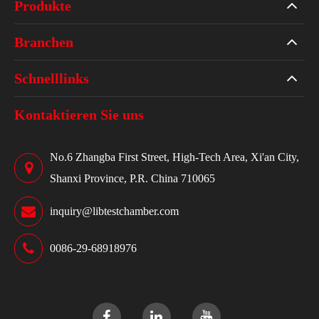
Produkte
Branchen
Schnelllinks
Kontaktieren Sie uns
No.6 Zhangba First Street, High-Tech Area, Xi'an City,
Shanxi Province, P.R. China 710065
inquiry@libtestchamber.com
0086-29-68918976