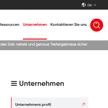
de


Ressourcen
Unternehmen
Kontaktieren Sie uns
 des Salz nebels und genaue Testergebnisse sicher
Unternehmen

Unternehmens profil