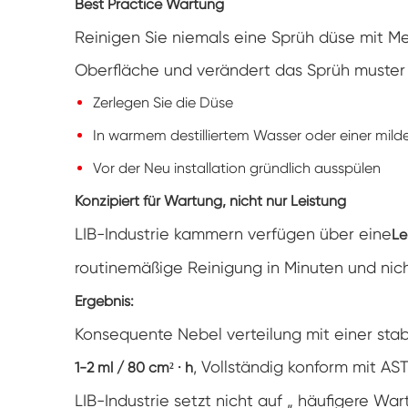
Best Practice Wartung
Reinigen Sie niemals eine Sprüh düse mit Met
Oberfläche und verändert das Sprüh muster 
Zerlegen Sie die Düse
In warmem destilliertem Wasser oder einer mil
Vor der Neu installation gründlich ausspülen
Konzipiert für Wartung, nicht nur Leistung
LIB-Industrie kammern verfügen über eine
Le
routinemäßige Reinigung in Minuten und nic
Ergebnis:
Konsequente Nebel verteilung mit einer sta
, Vollständig konform mit AS
1-2 ml / 80 cm² · h
LIB-Industrie setzt nicht auf „ häufigere Wa