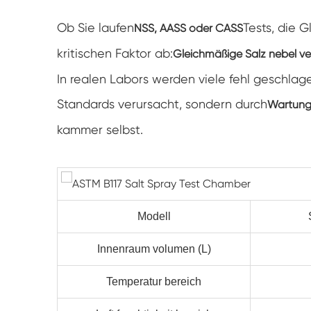
Ob Sie laufen
Tests, die 
NSS, AASS oder CASS
kritischen Faktor ab:
Gleichmäßige Salz nebel ver
In realen Labors werden viele fehl geschlag
Standards verursacht, sondern durch
Wartung
kammer selbst.
Modell
Innenraum volumen (L)
Temperatur bereich