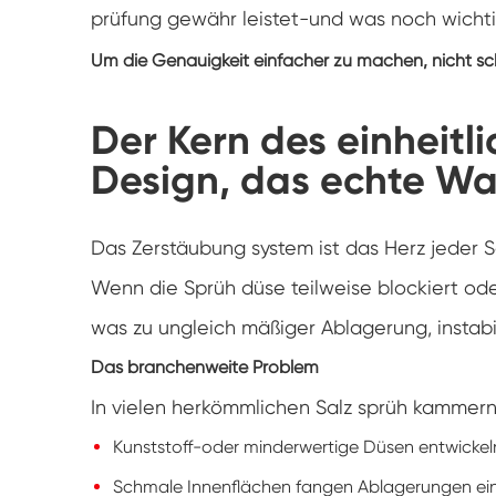
prüfung gewähr leistet-und was noch wichtig
Um die Genauigkeit einfacher zu machen, nicht sch
Der Kern des einheitl
Design, das echte Wa
Das Zerstäubung system ist das Herz jeder 
Wenn die Sprüh düse teilweise blockiert oder
was zu ungleich mäßiger Ablagerung, instab
Das branchenweite Problem
In vielen herkömmlichen Salz sprüh kammern
Kunststoff-oder minderwertige Düsen entwickeln 
Schmale Innenflächen fangen Ablagerungen ei