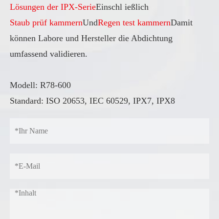
Lösungen der IPX-Serie
Einschl ießlich
Staub prüf kammern
Und
Regen test kammern
Damit
können Labore und Hersteller die Abdichtung
umfassend validieren.
Modell: R78-600
Standard: ISO 20653, IEC 60529, IPX7, IPX8