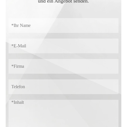
und ein Angebot senden.