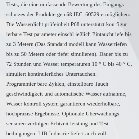
Tests, die eine umfassende Bewertung des Eingangs
schutzes der Produkte gemäß IEC 60529 ermöglichen.
Die Wasserdicht prüfeinheit P68 unterstützt kon figur
ierbare Test parameter einschl ießlich Eintaucht iefe bis
zu 3 Metern (Das Standard modell kann Wassertiefen
bis zu 50 Metern oder tiefer simulieren). Dauer bis zu
72 Stunden und Wasser temperaturen 10 ° C bis 40 ° C,
simuliert kontinuierliches Untertauchen.
Programmier bare Zyklen, einstellbare Tauch
geschwindigkeit und automatische Wasser aufnahme,
Wasser kontroll system garantieren wiederholbare,
hochpräzise Ergebnisse. Optionale Überwachungs
sensoren verfolgen Echtzeit leistung und Test
bedingungen. LIB-Industrie liefert auch voll