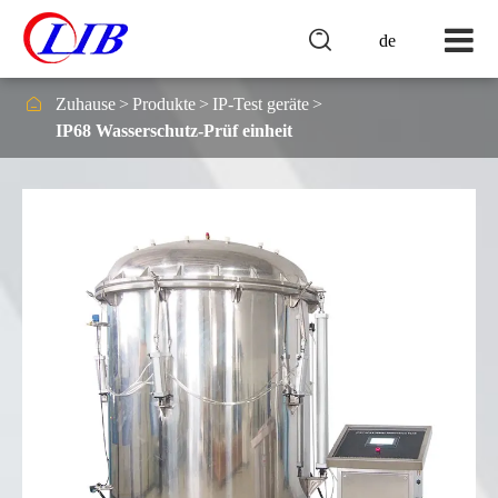

de

Zuhause
Produkte
IP-Test geräte
IP68 Wasserschutz-Prüf einheit