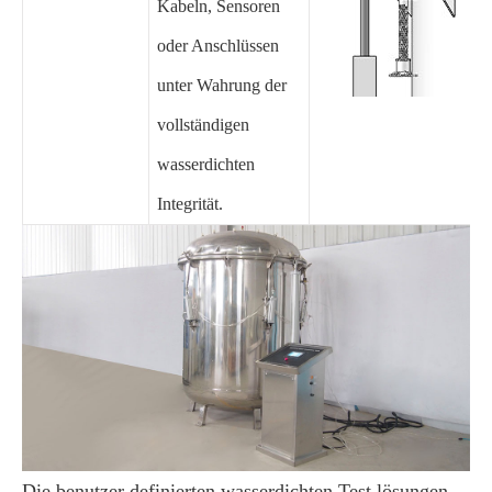
Kabeln, Sensoren
oder Anschlüssen
unter Wahrung der
vollständigen
wasserdichten
Integrität.
Die benutzer definierten wasserdichten Test lösungen