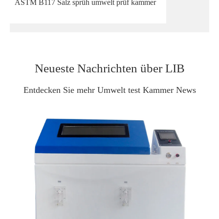
ASTM B117 Salz sprüh umwelt prüf kammer
Neueste Nachrichten über LIB
Entdecken Sie mehr Umwelt test Kammer News