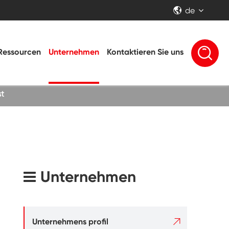
de


Ressourcen
Unternehmen
Kontaktieren Sie uns
st
Unternehmen

Unternehmens profil