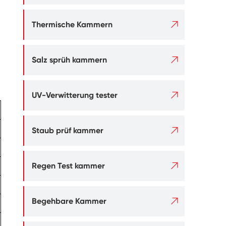

Thermische Kammern

Salz sprüh kammern

UV-Verwitterung tester

Staub prüf kammer

Regen Test kammer

Begehbare Kammer