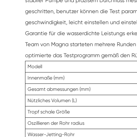
stabiler Pumpe und präzisem Durchfluss messe
geschritten, benutzer können die Test param
geschwindigkeit, leicht einstellen und einste
Garantie für die wasserdichte Leistungs erk
Team von Magna starteten mehrere Runden 
optimierte das Testprogramm gemäß den R
Modell
Innenmaße (mm)
Gesamt abmessungen (mm)
Nützliches Volumen (L)
Tropf schale Größe
Oszillieren der Rohr radius
Wasser-Jetting-Rohr