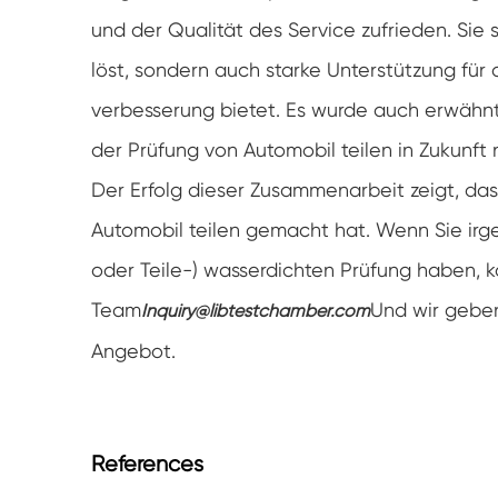
und der Qualität des Service zufrieden. Sie 
löst, sondern auch starke Unterstützung für
verbesserung bietet. Es wurde auch erwähnt,
der Prüfung von Automobil teilen in Zukunft
Der Erfolg dieser Zusammenarbeit zeigt, dass
Automobil teilen gemacht hat. Wenn Sie irg
oder Teile-) wasserdichten Prüfung haben, ko
Team
Und wir geben
Inquiry@libtestchamber.com
Angebot.
References