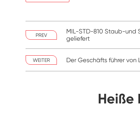
MIL-STD-810 Staub-und 
PREV
geliefert
Der Geschäfts führer von 
WEITER
Heiße 