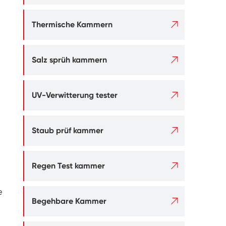

Thermische Kammern

Salz sprüh kammern

UV-Verwitterung tester

Staub prüf kammer

Regen Test kammer
e

Begehbare Kammer