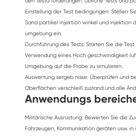
den Testa forderungen. Übliche Tests and p
Einstellung der Test bedingungen: Stellen 
Sand partikel injektion winkel und Injektio
umgebung ein.
Durchführung des Tests: Starten Sie die Test
Verwendung eines Hoch geschwindigkeit luft
Umgebung auf die Probe zu simulieren.
Auswertung sergeb nisse: Überprüfen und b
Oberflächen verschleiß zustand und alle Än
Anwendungs bereiche
Militärische Ausrüstung: Bewerten Sie die Zu
Fahrzeugen, Kommunikation geräten usw. i