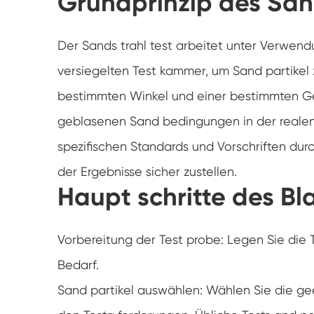
Grundprinzip des San
Der Sands trahl test arbeitet unter Verwend
versiegelten Test kammer, um Sand partikel 
bestimmten Winkel und einer bestimmten Ge
geblasenen Sand bedingungen in der realen
spezifischen Standards und Vorschriften dur
der Ergebnisse sicher zustellen.
Haupt schritte des Bl
Vorbereitung der Test probe: Legen Sie die 
Bedarf.
Sand partikel auswählen: Wählen Sie die ge