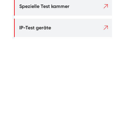

Spezielle Test kammer

IP-Test geräte