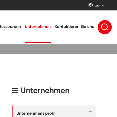
de


Ressourcen
Unternehmen
Kontaktieren Sie uns
Unternehmen

Unternehmens profil