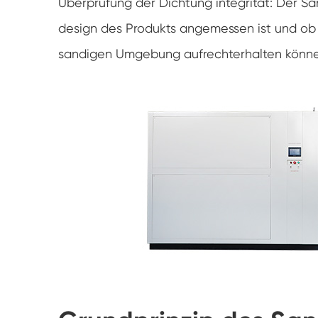
Überprüfung der Dichtung integrität: Der Sa
design des Produkts angemessen ist und ob d
sandigen Umgebung aufrechterhalten könne