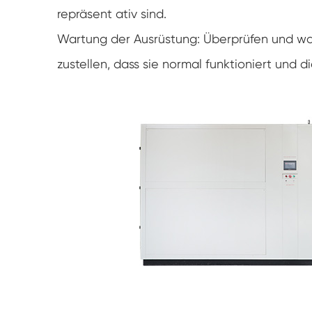
repräsent ativ sind.
Wartung der Ausrüstung: Überprüfen und war
zustellen, dass sie normal funktioniert und 