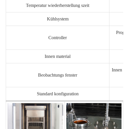
Temperatur wiederherstellung szeit
Kühlsystem
Progra
Controller
Innen material
Innen be
Beobachtungs fenster
Standard konfiguration