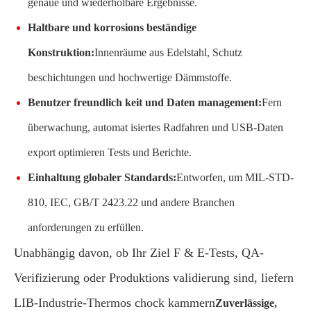
genaue und wiederholbare Ergebnisse.
Haltbare und korrosions beständige
Konstruktion:
Innenräume aus Edelstahl, Schutz
beschichtungen und hochwertige Dämmstoffe.
Benutzer freundlich keit und Daten management:
Fern
überwachung, automat isiertes Radfahren und USB-Daten
export optimieren Tests und Berichte.
Einhaltung globaler Standards:
Entworfen, um MIL-STD-
810, IEC, GB/T 2423.22 und andere Branchen
anforderungen zu erfüllen.
Unabhängig davon, ob Ihr Ziel F & E-Tests, QA-
Verifizierung oder Produktions validierung sind, liefern
LIB-Industrie-Thermos chock kammern
Zuverlässige,