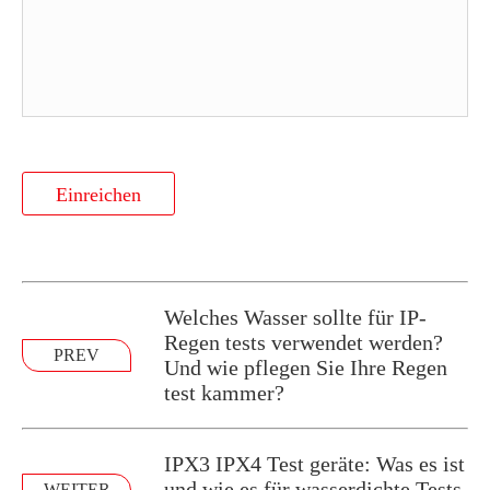
Einreichen
Welches Wasser sollte für IP-
Regen tests verwendet werden?
PREV
Und wie pflegen Sie Ihre Regen
test kammer?
IPX3 IPX4 Test geräte: Was es ist
und wie es für wasserdichte Tests
WEITER