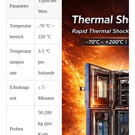
Typischer
Parameter
Wert
Temperatur
-70 °C ~
bereich
220 °C
Temperatur
3-5 °C
rampen
pro
rate
Sekunde
Erholungs
≤ 5
zeit
Minuten
50-200
kg (pro
Proben
Korb