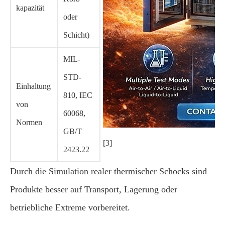
kapazität
oder
Schicht)
MIL-
STD-
Einhaltung
810, IEC
von
60068,
Normen
GB/T
[3]
2423.22
Durch die Simulation realer thermischer Schocks sind
Produkte besser auf Transport, Lagerung oder
betriebliche Extreme vorbereitet.