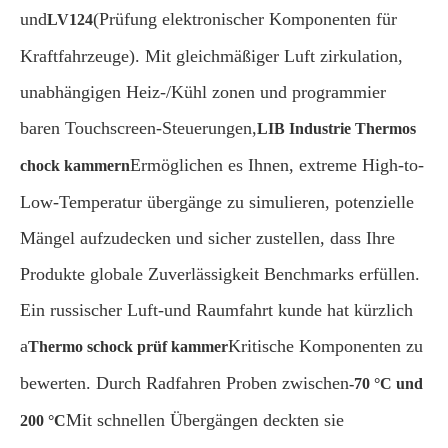
und
(Prüfung elektronischer Komponenten für
LV124
Kraftfahrzeuge). Mit gleichmäßiger Luft zirkulation,
unabhängigen Heiz-/Kühl zonen und programmier
baren Touchscreen-Steuerungen,
LIB Industrie Thermos
Ermöglichen es Ihnen, extreme High-to-
chock kammern
Low-Temperatur übergänge zu simulieren, potenzielle
Mängel aufzudecken und sicher zustellen, dass Ihre
Produkte globale Zuverlässigkeit Benchmarks erfüllen.
Ein russischer Luft-und Raumfahrt kunde hat kürzlich
a
Kritische Komponenten zu
Thermo schock prüf kammer
bewerten. Durch Radfahren Proben zwischen
-70 °C und
Mit schnellen Übergängen deckten sie
200 °C