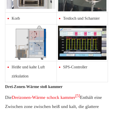
Korb
Testloch und Scharnier
Heiße und kalte Luft
SPS-Controller
zirkulation
Drei-Zonen-Wärme stoß kammer
[5]
Die
Dreizonen-Wärme schock kammer
Enthält eine
Zwischen zone zwischen heiß und kalt, die glattere