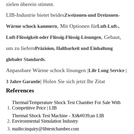
zielen überein stimmt.
LIB-Industrie bietet beides
Zweizonen-und Dreizonen-
, Mit Optionen für
Wärme schock kammern
Luft-Luft-,
, Gebaut,
Luft-Flüssigkeit-oder Flüssig-Flüssig-Lösungen
um zu liefern
Präzision, Haltbarkeit und Einhaltung
.
globaler Standards
Anpassbare Wärme schock lösungen |
Life Long Service |
| Holen Sie sich jetzt Ihr Zitat
3 Jahre Garantie
References
Thermal/Temperature Shock Test Chamber For Sale With
Competitive Price | LIB
Thermal Shock Test Machine - Xi&#039;an LIB
Environmental Simulation Industry
mailto:inquiry@libtestchamber.com