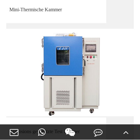
Mini-Thermische Kammer
Explosions geschützte Test kammer