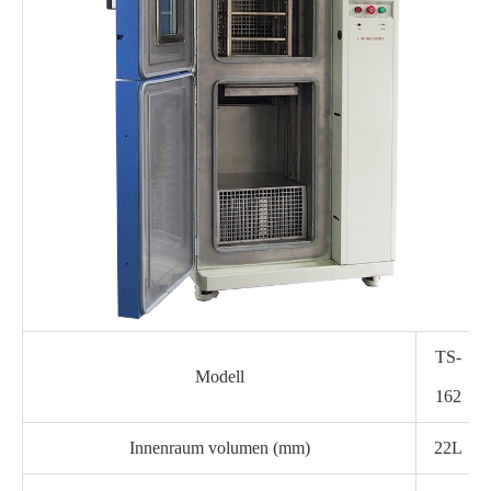
TS-
Modell
162
Innenraum volumen (mm)
22L