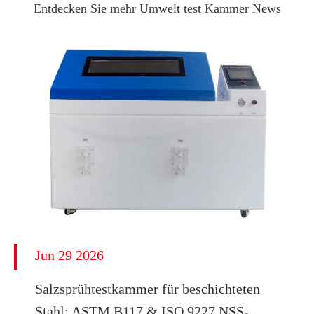
Entdecken Sie mehr Umwelt test Kammer News
Jun 29 2026
​Salzsprühtestkammer für beschichteten
Stahl: ASTM B117 & ISO 9227 NSS-