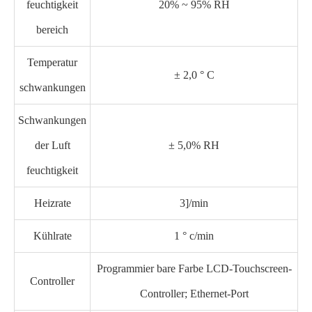
feuchtigkeit
20% ~ 95% RH
bereich
Temperatur
± 2,0 ° C
schwankungen
Schwankungen
der Luft
± 5,0% RH
feuchtigkeit
Heizrate
3]/min
Kühlrate
1 ° c/min
Programmier bare Farbe LCD-Touchscreen-
Controller
Controller; Ethernet-Port