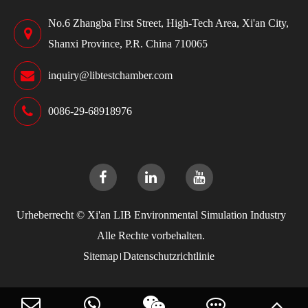
No.6 Zhangba First Street, High-Tech Area, Xi'an City,
Shanxi Province, P.R. China 710065
inquiry@libtestchamber.com
0086-29-68918976
Urheberrecht ©
Xi'an LIB Environmental Simulation Industry
Alle Rechte vorbehalten.
Sitemap
Datenschutzrichtlinie