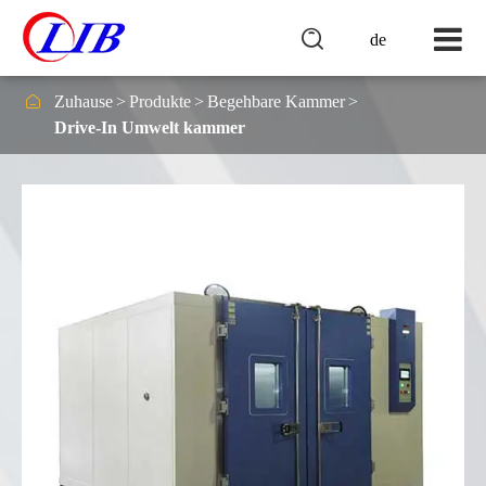

de

Zuhause
Produkte
Begehbare Kammer
Drive-In Umwelt kammer