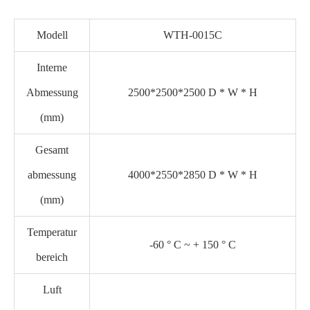
Modell
WTH-0015C
Interne
Abmessung
2500*2500*2500 D * W * H
(mm)
Gesamt
abmessung
4000*2550*2850 D * W * H
(mm)
Temperatur
-60 ° C ~ + 150 ° C
bereich
Luft