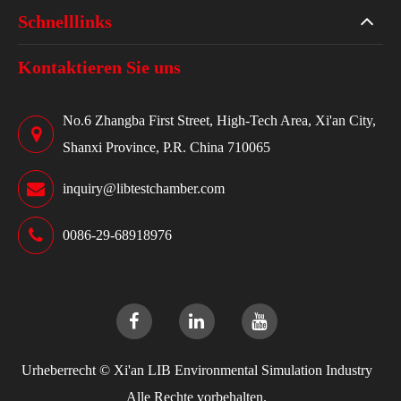
Schnelllinks
Kontaktieren Sie uns
No.6 Zhangba First Street, High-Tech Area, Xi'an City,
Shanxi Province, P.R. China 710065
inquiry@libtestchamber.com
0086-29-68918976
Urheberrecht ©
Xi'an LIB Environmental Simulation Industry
Alle Rechte vorbehalten.