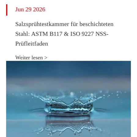
Jun 29 2026
​Salzsprühtestkammer für beschichteten
Stahl: ASTM B117 & ISO 9227 NSS-
Prüfleitfaden
Weiter lesen >