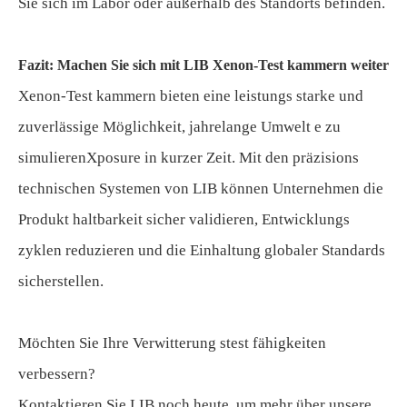
Sie sich im Labor oder außerhalb des Standorts befinden.
Fazit: Machen Sie sich mit LIB Xenon-Test kammern weiter
Xenon-Test kammern bieten eine leistungs starke und
zuverlässige Möglichkeit, jahrelange Umwelt e zu
simulierenXposure in kurzer Zeit. Mit den präzisions
technischen Systemen von LIB können Unternehmen die
Produkt haltbarkeit sicher validieren, Entwicklungs
zyklen reduzieren und die Einhaltung globaler Standards
sicherstellen.
Möchten Sie Ihre Verwitterung stest fähigkeiten
verbessern?
Kontaktieren Sie LIB noch heute, um mehr über unsere