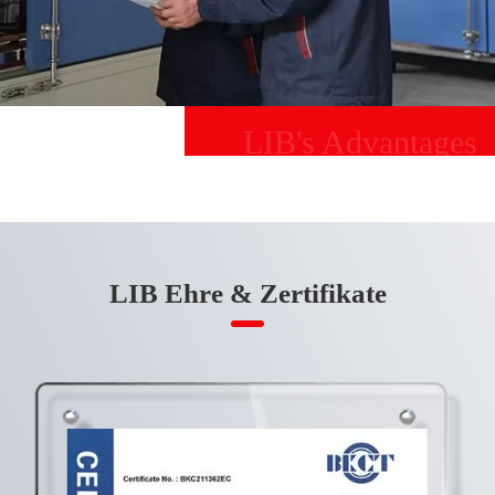
LIB's Advantages
LIB Ehre & Zertifikate