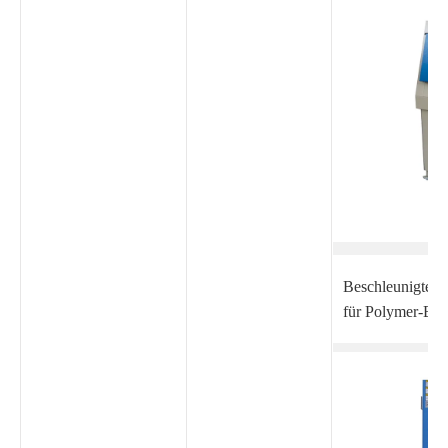
Beschleunigte 
für Polymer-Best