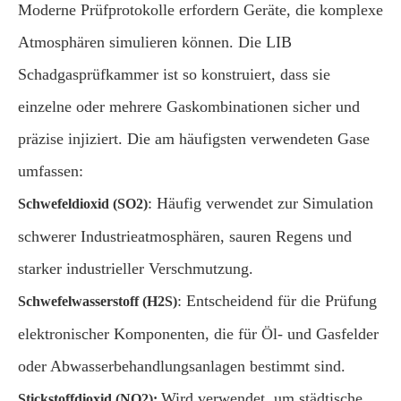
Moderne Prüfprotokolle erfordern Geräte, die komplexe
Atmosphären simulieren können. Die LIB
Schadgasprüfkammer ist so konstruiert, dass sie
einzelne oder mehrere Gaskombinationen sicher und
präzise injiziert. Die am häufigsten verwendeten Gase
umfassen:
: Häufig verwendet zur Simulation
Schwefeldioxid (SO2)
schwerer Industrieatmosphären, sauren Regens und
starker industrieller Verschmutzung.
: Entscheidend für die Prüfung
Schwefelwasserstoff (H2S)
elektronischer Komponenten, die für Öl- und Gasfelder
oder Abwasserbehandlungsanlagen bestimmt sind.
Wird verwendet, um städtische
Stickstoffdioxid (NO2):