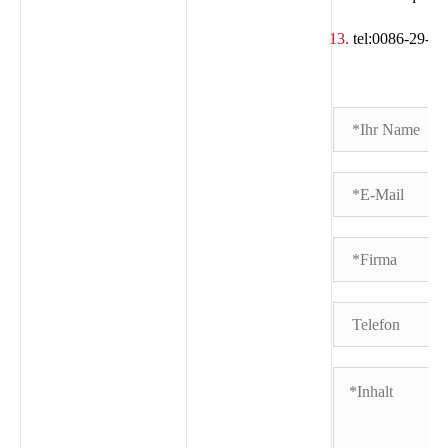
tel:0086-29-6