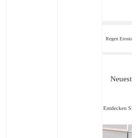
Regen Erosions t
Neueste 
Entdecken Sie