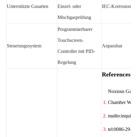
Unterstützte Gasarten
Einzel- oder
IEC-Korrosionsp
Mischgasprüfung
Programmierbarer
Touchscreen-
Steuerungssystem
Anpassbar
Controller mit PID-
Regelung
References
Noxious Gas T
Chamber Whole
mailto:inquir
tel:0086-29-6