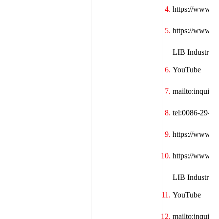
https://www.f
https://www.li
LIB Industry E
YouTube
mailto:inquir
tel:0086-29-6
https://www.f
https://www.li
LIB Industry E
YouTube
mailto:inquir