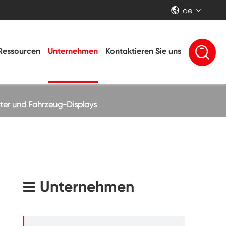
de


Ressourcen
Unternehmen
Kontaktieren Sie uns
ter und Fahrzeug-Displays
Unternehmen