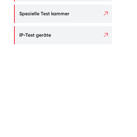

Spezielle Test kammer

IP-Test geräte