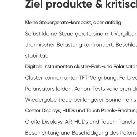
Ziel produkte & kritis
Kleine Steuergeräte-kompakt, aber anfällig
Selbst kleine Steuergeräte sind mit Vergilbu
thermischer Belastung konfrontiert. Beschleu
stabilität.
Digitale Instrumenten cluster-Farb-und Polarisator 
Cluster können unter TFT-Vergilbung, Farb 
Polarisators leiden. Xenon-Tests validieren d
Wiedergabe treue bei längerer Sonnen einst
Center Displays, HUDs und Touch Panels-Erhaltung
Große Displays, AR-HUDs und Touch-Panels r
Beschichtung und Beschädigung des Polarisat