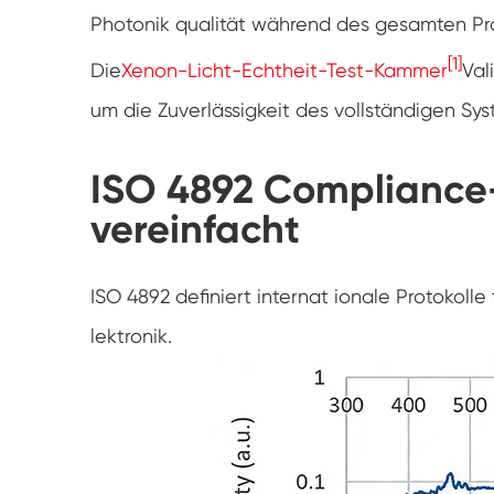
Photonik qualität während des gesamten Pro
[1]
Die
Xenon-Licht-Echtheit-Test-Kammer
Val
um die Zuverlässigkeit des vollständigen Sy
ISO 4892 Compliance
vereinfacht
ISO 4892 definiert internat ionale Protokoll
lektronik.