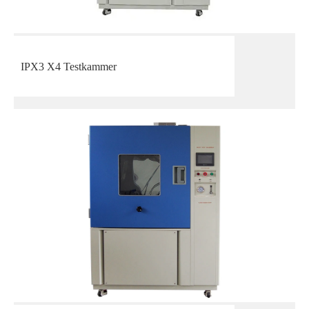
IPX3 X4 Testkammer