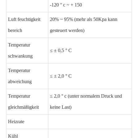
-120 ° c ~ + 150
Luft feuchtigkeit
20% ~ 95% (mehr als 50Kpa kann
bereich
gesteuert werden)
Temperatur
≤ ± 0,5 ° C
schwankung
Temperatur
≤ ± 2,0 ° C
abweichung
Temperatur
≤ 2,0 ° c (unter normalem Druck und
gleichmäßigkeit
keine Last)
Heizrate
Kühl