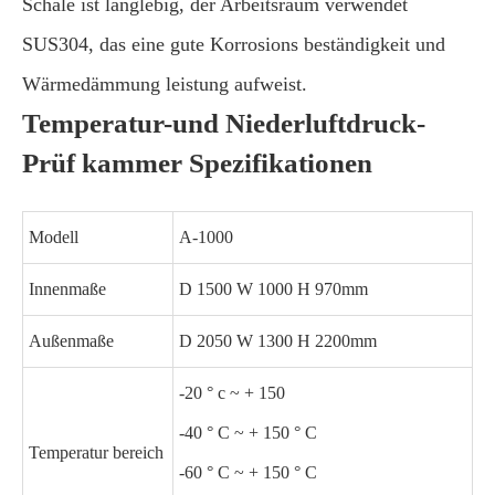
Schale ist langlebig, der Arbeitsraum verwendet
SUS304, das eine gute Korrosions beständigkeit und
Wärmedämmung leistung aufweist.
Temperatur-und Niederluftdruck-
Prüf kammer Spezifikationen
Modell
A-1000
Innenmaße
D 1500 W 1000 H 970mm
Außenmaße
D 2050 W 1300 H 2200mm
-20 ° c ~ + 150
-40 ° C ~ + 150 ° C
Temperatur bereich
-60 ° C ~ + 150 ° C