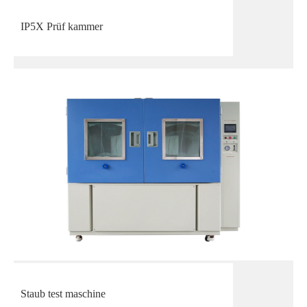
IP5X Prüf kammer
Staub test maschine