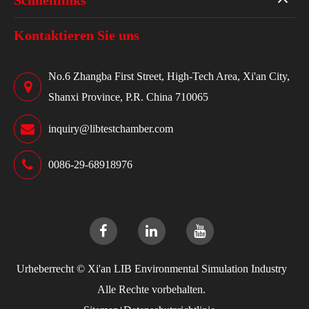
Schnelllinks
Kontaktieren Sie uns
No.6 Zhangba First Street, High-Tech Area, Xi'an City,
Shanxi Province, P.R. China 710065
inquiry@libtestchamber.com
0086-29-68918976
Urheberrecht ©
Xi'an LIB Environmental Simulation Industry
Alle Rechte vorbehalten.