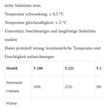
ische Stabilitäts tests.
Temperatur schwankung: ± 0,5 °C
Temperatur gleichmäßigkeit: ± 2 °C
Unterstützt: beschleunigte und langfristige Stabilitäts
studien
Daten protokoll ierung: kontinuierliche Temperatur-und
Feuchtigkeit aufzeichnungen
Modell
T-100
T-225
T-500
Innenraum
100L
225L
500L
volumen
Wärme