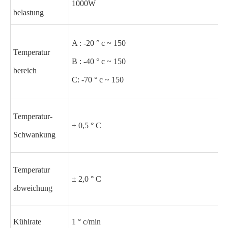
1000W
belastung
A : -20 ° c ~ 150
Temperatur
B : -40 ° c ~ 150
bereich
C: -70 ° c ~ 150
Temperatur-
± 0,5 ° C
Schwankung
Temperatur
± 2,0 ° C
abweichung
Kühlrate
1 ° c/min