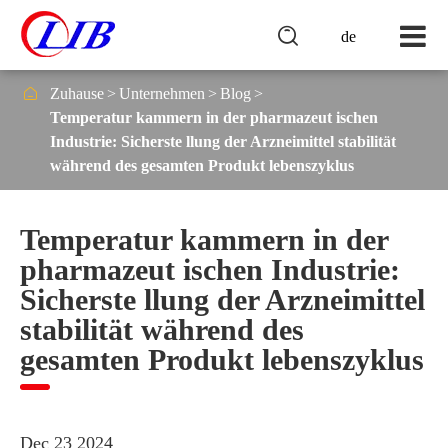

de

Zuhause
Unternehmen
Blog
Temperatur kammern in der pharmazeut ischen
Industrie: Sicherste llung der Arzneimittel stabilität
während des gesamten Produkt lebenszyklus
Temperatur kammern in der
pharmazeut ischen Industrie:
Sicherste llung der Arzneimittel
stabilität während des
gesamten Produkt lebenszyklus
Dec 23 2024