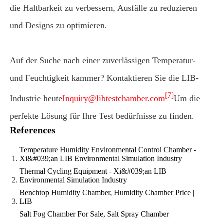
die Haltbarkeit zu verbessern, Ausfälle zu reduzieren
und Designs zu optimieren.
Auf der Suche nach einer zuverlässigen Temperatur-
und Feuchtigkeit kammer? Kontaktieren Sie die LIB-
[7]
Industrie heute
Inquiry@libtestchamber.com
Um die
perfekte Lösung für Ihre Test bedürfnisse zu finden.
References
Temperature Humidity Environmental Control Chamber -
Xi&#039;an LIB Environmental Simulation Industry
Thermal Cycling Equipment - Xi&#039;an LIB
Environmental Simulation Industry
Benchtop Humidity Chamber, Humidity Chamber Price |
LIB
Salt Fog Chamber For Sale, Salt Spray Chamber