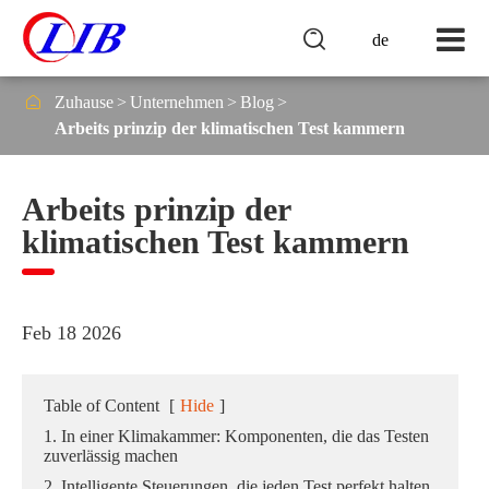

de

Zuhause
Unternehmen
Blog
Arbeits prinzip der klimatischen Test kammern
Arbeits prinzip der
klimatischen Test kammern
Feb 18 2026
Table of Content
[
Hide
]
1. In einer Klimakammer: Komponenten, die das Testen
zuverlässig machen
2. Intelligente Steuerungen, die jeden Test perfekt halten