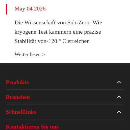
May 04 2026
Die Wissenschaft von Sub-Zero: Wie
kryogene Test kammern eine präzise
Stabilität von-120 ° C erreichen
Weiter lesen >
Produkte
Branchen
Schnelllinks
Kontaktieren Sie uns