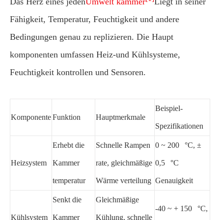
Das Herz eines jeden
Umwelt kammer
Liegt in seiner
Fähigkeit, Temperatur, Feuchtigkeit und andere
Bedingungen genau zu replizieren. Die Haupt
komponenten umfassen Heiz-und Kühlsysteme,
Feuchtigkeit kontrollen und Sensoren.
Beispiel-
Komponente
Funktion
Hauptmerkmale
Spezifikationen
Erhebt die
Schnelle Rampen
0 ~ 200 °C, ±
Heizsystem
Kammer
rate, gleichmäßige
0,5 °C
temperatur
Wärme verteilung
Genauigkeit
Senkt die
Gleichmäßige
-40 ~ + 150 °C,
Kühlsystem
Kammer
Kühlung, schnelle