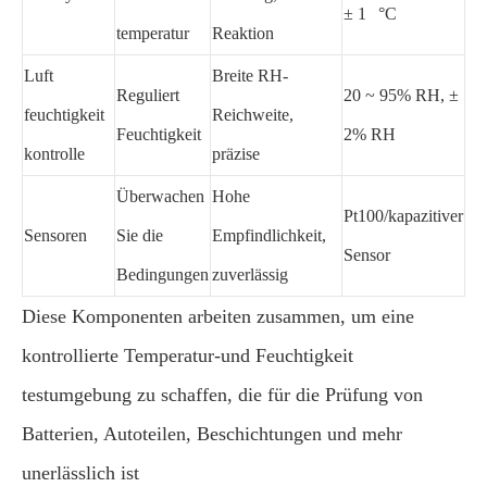
± 1 °C
temperatur
Reaktion
Luft
Breite RH-
Reguliert
20 ~ 95% RH, ±
feuchtigkeit
Reichweite,
Feuchtigkeit
2% RH
kontrolle
präzise
Überwachen
Hohe
Pt100/kapazitiver
Sensoren
Sie die
Empfindlichkeit,
Sensor
Bedingungen
zuverlässig
Diese Komponenten arbeiten zusammen, um eine
kontrollierte Temperatur-und Feuchtigkeit
testumgebung zu schaffen, die für die Prüfung von
Batterien, Autoteilen, Beschichtungen und mehr
unerlässlich ist