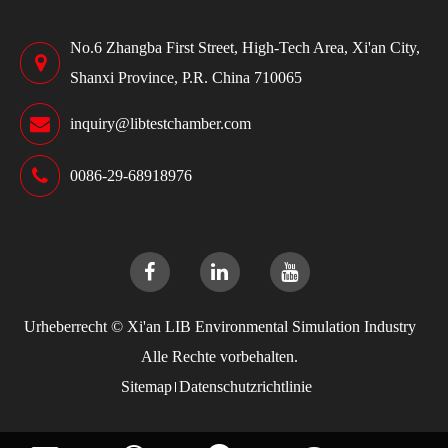
No.6 Zhangba First Street, High-Tech Area, Xi'an City,
Shanxi Province, P.R. China 710065
inquiry@libtestchamber.com
0086-29-68918976
Urheberrecht ©
Xi'an LIB Environmental Simulation Industry
Alle Rechte vorbehalten.
Sitemap
Datenschutzrichtlinie